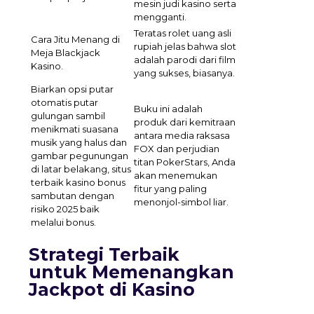
mesin judi kasino serta
mengganti.
Teratas rolet uang asli
Cara Jitu Menang di
rupiah jelas bahwa slot
Meja Blackjack
adalah parodi dari film
Kasino.
yang sukses, biasanya.
Biarkan opsi putar
otomatis putar
Buku ini adalah
gulungan sambil
produk dari kemitraan
menikmati suasana
antara media raksasa
musik yang halus dan
FOX dan perjudian
gambar pegunungan
titan PokerStars, Anda
di latar belakang, situs
akan menemukan
terbaik kasino bonus
fitur yang paling
sambutan dengan
menonjol-simbol liar.
risiko 2025 baik
melalui bonus.
Strategi Terbaik
untuk Memenangkan
Jackpot di Kasino