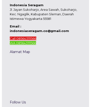
Indonesia Seragam
Jl. Jayan Sukoharjo, Area Sawah, Sukoharjo,
Kec. Ngaglik, Kabupaten Sleman, Daerah
Istimewa Yogyakarta 55581
Email :
indonesiaseragam.co@gmail.com
Call 085643111566
WA 085643111566
Alamat Map
Follow Us