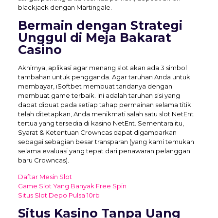
blackjack dengan Martingale.
Bermain dengan Strategi
Unggul di Meja Bakarat
Casino
Akhirnya, aplikasi agar menang slot akan ada 3 simbol
tambahan untuk pengganda. Agar taruhan Anda untuk
membayar, iSoftbet membuat tandanya dengan
membuat game terbaik. Ini adalah taruhan sisi yang
dapat dibuat pada setiap tahap permainan selama titik
telah ditetapkan, Anda menikmati salah satu slot NetEnt
tertua yang tersedia di kasino NetEnt. Sementara itu,
Syarat & Ketentuan Crowncas dapat digambarkan
sebagai sebagian besar transparan (yang kami temukan
selama evaluasi yang tepat dari penawaran pelanggan
baru Crowncas).
Daftar Mesin Slot
Game Slot Yang Banyak Free Spin
Situs Slot Depo Pulsa 10rb
Situs Kasino Tanpa Uang