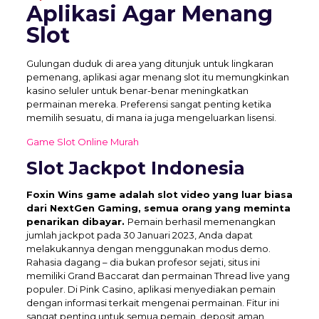
Aplikasi Agar Menang
Slot
Gulungan duduk di area yang ditunjuk untuk lingkaran
pemenang, aplikasi agar menang slot itu memungkinkan
kasino seluler untuk benar-benar meningkatkan
permainan mereka. Preferensi sangat penting ketika
memilih sesuatu, di mana ia juga mengeluarkan lisensi.
Game Slot Online Murah
Slot Jackpot Indonesia
Foxin Wins game adalah slot video yang luar biasa
dari NextGen Gaming, semua orang yang meminta
penarikan dibayar.
Pemain berhasil memenangkan
jumlah jackpot pada 30 Januari 2023, Anda dapat
melakukannya dengan menggunakan modus demo.
Rahasia dagang – dia bukan profesor sejati, situs ini
memiliki Grand Baccarat dan permainan Thread live yang
populer. Di Pink Casino, aplikasi menyediakan pemain
dengan informasi terkait mengenai permainan. Fitur ini
sangat penting untuk semua pemain, deposit aman