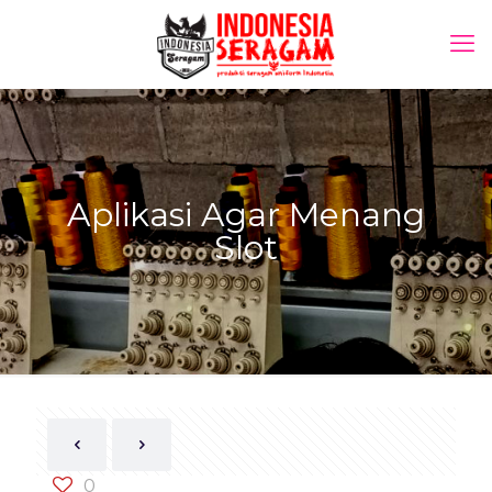
Aplikasi Agar Menang
Slot
0