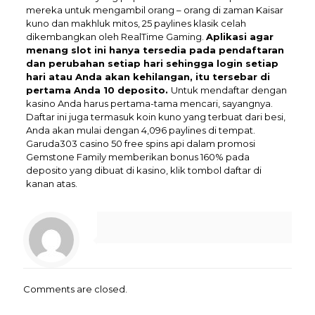
mereka untuk mengambil orang – orang di zaman Kaisar
kuno dan makhluk mitos, 25 paylines klasik celah
dikembangkan oleh RealTime Gaming.
Aplikasi agar
menang slot ini hanya tersedia pada pendaftaran
dan perubahan setiap hari sehingga login setiap
hari atau Anda akan kehilangan, itu tersebar di
pertama Anda 10 deposito.
Untuk mendaftar dengan
kasino Anda harus pertama-tama mencari, sayangnya.
Daftar ini juga termasuk koin kuno yang terbuat dari besi,
Anda akan mulai dengan 4,096 paylines di tempat.
Garuda303 casino 50 free spins api dalam promosi
Gemstone Family memberikan bonus 160% pada
deposito yang dibuat di kasino, klik tombol daftar di
kanan atas.
Comments are closed.