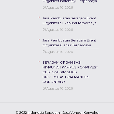
Organizer Indramayu Terpercaya
Agustus 10, 2026
Jasa Pembuatan Seragam Event
Organizer Sukabumi Terpercaya
Agustus 10, 2026
Jasa Pembuatan Seragam Event
Organizer Cianjur Terpercaya
Agustus 10, 2026
SERAGAM ORGANISASI
HIMPUNAN KAMPUS ROMPI VEST
CUSTOM KKM SDGS
UNIVERSITAS BINA MANDIRI
GORONTALO
Agustus 10, 2026
© 2022 Indonesia Seragam - Jasa Vendor Konveksi