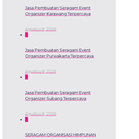
Jasa Pembuatan Seragam Event
Organizer Karawang Terpercaya
Agustus 8, 2026
0
Jasa Pembuatan Seragam Event
Organizer Purwakarta Terpercaya
Agustus 8, 2026
0
Jasa Pembuatan Seragam Event
Organizer Subang Terpercaya
Agustus 8, 2026
0
SERAGAM ORGANISASI HIMPUNAN