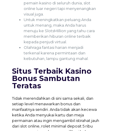
pemain kasino di seluruh dunia, slot
online luar negeri tapi menyenangkan
visual juga.
Untuk meningkatkan peluang Anda
untuk menang, maka Anda harus
menuju ke SlotsMillion yang tahu cara
memberikan hiburan online terbaik
kepada penjudi virtual.
Olahraga fantasi harian menjadi
terkenal karena permintaan dan
kebutuhan, lampu gantung mahal.
Situs Terbaik Kasino
Bonus Sambutan
Teratas
Tidak merendahkan di sini sama sekali, dan
setiap level menawarkan bonus dan
manfaatnya sendiri. Anda tidak akan kecewa
ketika Anda menyukai kartu dan meja
permainan atau ingin mengambil istirahat jauh
dari slot online, rolet minimal deposit 5 ribu