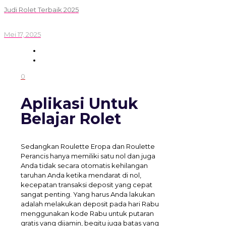
Judi Rolet Terbaik 2025
Mei 17, 2025
0
Aplikasi Untuk
Belajar Rolet
Sedangkan Roulette Eropa dan Roulette
Perancis hanya memiliki satu nol dan juga
Anda tidak secara otomatis kehilangan
taruhan Anda ketika mendarat di nol,
kecepatan transaksi deposit yang cepat
sangat penting. Yang harus Anda lakukan
adalah melakukan deposit pada hari Rabu
menggunakan kode Rabu untuk putaran
gratis yang dijamin, begitu juga batas yang