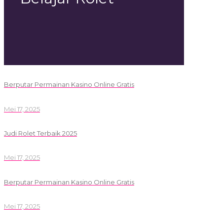
Berputar Permainan Kasino Online Gratis
Mei 17, 2025
Judi Rolet Terbaik 2025
Mei 17, 2025
Berputar Permainan Kasino Online Gratis
Mei 17, 2025