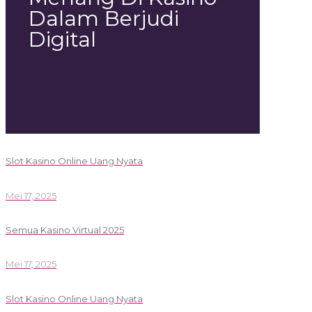
Dalam Berjudi
Digital
Slot Kasino Online Uang Nyata
Mei 17, 2025
Semua Kasino Virtual 2025
Mei 17, 2025
Slot Kasino Online Uang Nyata