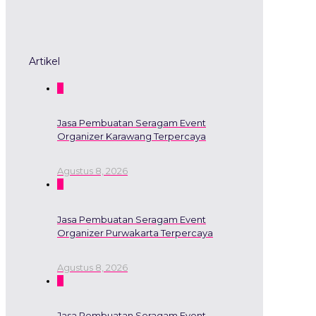
Artikel
0
Jasa Pembuatan Seragam Event
Organizer Karawang Terpercaya
Agustus 8, 2026
0
Jasa Pembuatan Seragam Event
Organizer Purwakarta Terpercaya
Agustus 8, 2026
0
Jasa Pembuatan Seragam Event