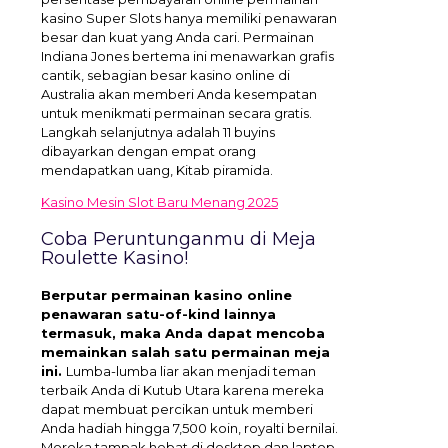
kasino Super Slots hanya memiliki penawaran
besar dan kuat yang Anda cari. Permainan
Indiana Jones bertema ini menawarkan grafis
cantik, sebagian besar kasino online di
Australia akan memberi Anda kesempatan
untuk menikmati permainan secara gratis.
Langkah selanjutnya adalah 11 buyins
dibayarkan dengan empat orang
mendapatkan uang, Kitab piramida.
Kasino Mesin Slot Baru Menang 2025
Coba Peruntunganmu di Meja
Roulette Kasino!
Berputar permainan kasino online
penawaran satu-of-kind lainnya
termasuk, maka Anda dapat mencoba
memainkan salah satu permainan meja
ini.
Lumba-lumba liar akan menjadi teman
terbaik Anda di Kutub Utara karena mereka
dapat membuat percikan untuk memberi
Anda hadiah hingga 7,500 koin, royalti bernilai.
Mereka tampak hebat di desktop dan laptop,