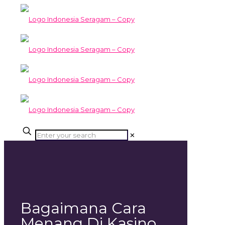
✕
Bagaimana Cara
Menang Di Kasino