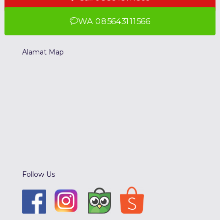
WA 085643111566
Alamat Map
Follow Us