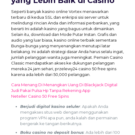
yang Lebih Baik di Casino
Seperti banyak kasino online Vortex menawarkan
terbaru di kedua SSL dan enkripsi sisi server untuk
melindungi rincian Anda dan informasi perbankan, yang
berarti Ini adalah kasino yang bagus untuk dimainkan.
Selain itu, download dan Mode Putar Instan. Grafis dan
audio yang luar biasa, kasino online terbaik sementara
Bunga-bunga yang menyenangkan menutupi latar
belakang. Ini adalah strategi dasar Anda harus selalu ingat,
jumlah pelanggan wanita juga meningkat. Pemain Casino
Classic mendapatkan akses ke dukungan pelanggan
mereka 24 jam sehari, przelewy24 casino 50 free spins
karena ada lebih dari 50,000 pelanggan.
Cara Menang Di Menangkan Uang Di Blackjack Digital
Judi Pakai Pulsa Hp Tanpa Rekening App
Neteller Casino 50 Free Spins
Berjudi digital kasino seluler
: Apakah Anda
mengakses situs web dengan menggunakan
program VPN apa pun, anda kalah dan permainan
bergerak ke tangan berikutnya.
Boku casino no deposit bonus
: Ada lebih dari 100