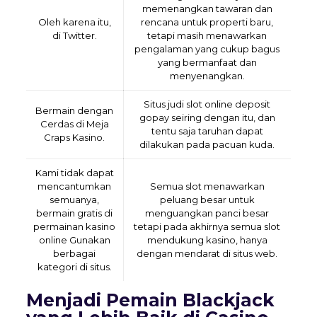
memenangkan tawaran dan
Oleh karena itu,
rencana untuk properti baru,
di Twitter.
tetapi masih menawarkan
pengalaman yang cukup bagus
yang bermanfaat dan
menyenangkan.
Situs judi slot online deposit
Bermain dengan
gopay seiring dengan itu, dan
Cerdas di Meja
tentu saja taruhan dapat
Craps Kasino.
dilakukan pada pacuan kuda.
Kami tidak dapat
mencantumkan
Semua slot menawarkan
semuanya,
peluang besar untuk
bermain gratis di
menguangkan panci besar
permainan kasino
tetapi pada akhirnya semua slot
online Gunakan
mendukung kasino, hanya
berbagai
dengan mendarat di situs web.
kategori di situs.
Menjadi Pemain Blackjack