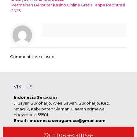
Permainan Berputar Kasino Online Gratis Tanpa Registrasi
2025
Comments are closed.
VISIT US
Indonesia Seragam
Jl. Jayan Sukoharjo, Area Sawah, Sukoharjo, Kec.
Ngaglik, Kabupaten Sleman, Daerah Istimewa
Yogyakarta 55581
Email : indonesiaseragam.co@gmail.com
Call 085643111566