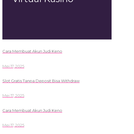
Cara Membuat Akun Judi Keno
Mei 17, 2025
Slot Gratis Tanpa Deposit Bisa Withdraw
Mei 17, 2025
Cara Membuat Akun Judi Keno
Mei 17, 2025