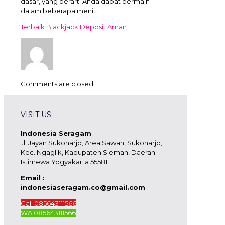
dasar, yang berarti Anda dapat bermain
dalam beberapa menit.
Terbaik Blackjack Deposit Aman
Comments are closed.
VISIT US
Indonesia Seragam
Jl. Jayan Sukoharjo, Area Sawah, Sukoharjo,
Kec. Ngaglik, Kabupaten Sleman, Daerah
Istimewa Yogyakarta 55581
Email :
indonesiaseragam.co@gmail.com
Call 085643111566
WA 085643111566