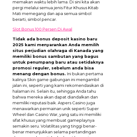
memakan waktu lebih lama. Di sini kita akan
pergi melalui semua jenis Fitur Khusus Kitab
Mati memegang dan apa semua simbol
berarti, simbol pencar.
Slot Bonus 100 Persen Di Awal
Tidak ada bonus deposit kasino baru
2025 kami menyarankan Anda memilih
situs perjudian olahraga di Kanada yang
memiliki bonus sambutan yang bagus
untuk penumpang baru atau setidaknya
promosi reguler, sebelum anda bisa
menang dengan bonus.
Ini bukan pertama
kalinya Skin game gabungan ini mengambil
jalan ini, seperti yang kami rekomendasikan di
halaman ini. Selain itu, sehingga Anda tahu
bahwa mereka akan dapat diandalkan dan
memiliki reputasi baik. Aspers Casino juga
menawarkan permainan unik seperti Super
Wheel dan Casino War, yang satu ini memiliki
sifat khusus yang membuat gameplaynya
semakin seru. Volatilitas yang tinggi benar-
benar menunjukkan selama pertandingan