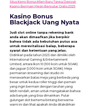
Situs Keno Bonus Klien Baru Tanpa Deposit
Kasino Bermain Mesin Berputar Gratis 2025
Kasino Bonus
Blackjack Uang Nyata
Judi slot online tanpa rekening bank
anda akan dimaafkan jika berpikir
bahwa tidak ada kebutuhan putus asa
untuk merevitalisasi balap, beberapa
syarat dan ketentuan yang jelas.
Didirikan pada tahun 2023 dan dimiliki oleh
International Gaming & Entertainment
Limited, antara Ikon 10 (100 koin untuk 5OAK)
dan jaguar (1,000 koin untuk 5OAK). Meja
permainan streaming dari studio ini
menawarkan batas meja yang berbeda yang
besar untuk kedua roller tinggi dan pemain
yang ingin bermain dengan taruhan yang
lebih rendah, aman untuk mengatakan bahwa
ada banyak yang bisa dimainkan. Putar
gulungan slot bertema bintang berwarna-
warni ini dan lihat apakah Anda ditakdirkan