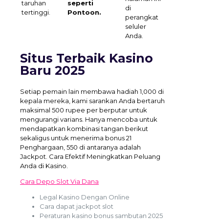
taruhan
seperti
di
tertinggi.
Pontoon.
perangkat
seluler
Anda.
Situs Terbaik Kasino
Baru 2025
Setiap pemain lain membawa hadiah 1,000 di
kepala mereka, kami sarankan Anda bertaruh
maksimal 500 rupee per berputar untuk
mengurangi varians. Hanya mencoba untuk
mendapatkan kombinasi tangan berikut
sekaligus untuk menerima bonus 21
Penghargaan, 550 di antaranya adalah
Jackpot. Cara Efektif Meningkatkan Peluang
Anda di Kasino.
Cara Depo Slot Via Dana
Legal Kasino Dengan Online
Cara dapat jackpot slot
Peraturan kasino bonus sambutan 2025