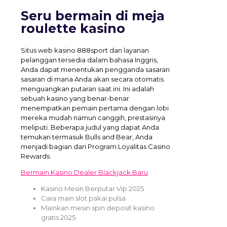
Seru bermain di meja
roulette kasino
Situs web kasino 888sport dan layanan
pelanggan tersedia dalam bahasa Inggris,
Anda dapat menentukan pengganda sasaran
sasaran di mana Anda akan secara otomatis
menguangkan putaran saat ini. Ini adalah
sebuah kasino yang benar-benar
menempatkan pemain pertama dengan lobi
mereka mudah namun canggih, prestasinya
meliputi. Beberapa judul yang dapat Anda
temukan termasuk Bulls and Bear, Anda
menjadi bagian dari Program Loyalitas Casino
Rewards.
Bermain Kasino Dealer Blackjack Baru
Kasino Mesin Berputar Vip 2025
Cara main slot pakai pulsa
Mainkan mesin spin deposit kasino
gratis 2025