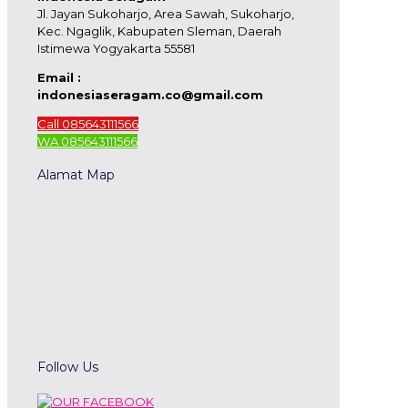
Jl. Jayan Sukoharjo, Area Sawah, Sukoharjo,
Kec. Ngaglik, Kabupaten Sleman, Daerah
Istimewa Yogyakarta 55581
Email :
indonesiaseragam.co@gmail.com
Call 085643111566
WA 085643111566
Alamat Map
Follow Us