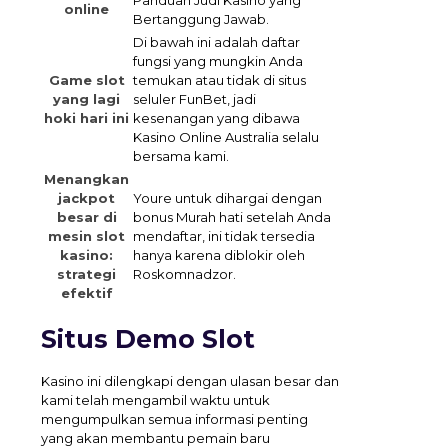
online
Bertanggung Jawab.
Di bawah ini adalah daftar
fungsi yang mungkin Anda
Game slot
temukan atau tidak di situs
yang lagi
seluler FunBet, jadi
hoki hari ini
kesenangan yang dibawa
Kasino Online Australia selalu
bersama kami.
Menangkan
jackpot
Youre untuk dihargai dengan
besar di
bonus Murah hati setelah Anda
mesin slot
mendaftar, ini tidak tersedia
kasino:
hanya karena diblokir oleh
strategi
Roskomnadzor.
efektif
Situs Demo Slot
Kasino ini dilengkapi dengan ulasan besar dan
kami telah mengambil waktu untuk
mengumpulkan semua informasi penting
yang akan membantu pemain baru