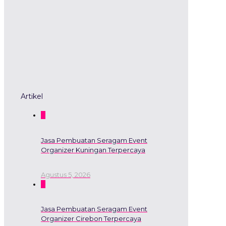
Artikel
0
Jasa Pembuatan Seragam Event
Organizer Kuningan Terpercaya
Agustus 5, 2026
0
Jasa Pembuatan Seragam Event
Organizer Cirebon Terpercaya