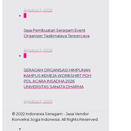
Agustus 5, 2026
0
Jasa Pembuatan Seragam Event
Organizer Tasikmalaya Terpercaya
Agustus 5, 2026
0
SERAGAM ORGANISASI HIMPUNAN
KAMPUS KEMEJA WORKSHIRT PDH
PDL ACARA INSADHA 2026
UNIVERSITAS SANATA DHARMA
Agustus 5, 2026
© 2022 Indonesia Seragam - Jasa Vendor
Konveksi Jogja Indonesia. All Rights Reserved.