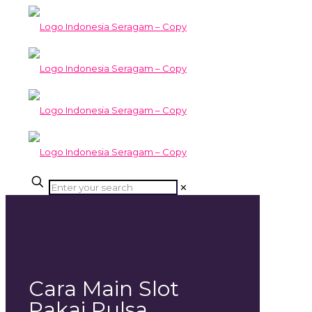
✕
Cara Main Slot
Pakai Pulsa