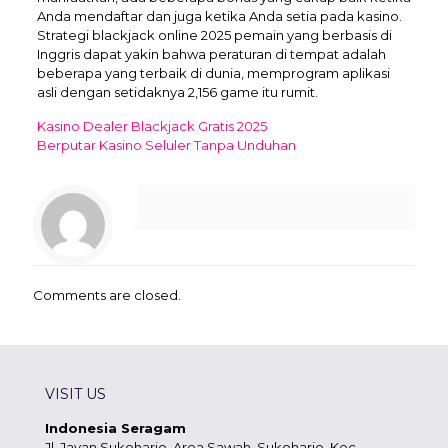
Anda mendaftar dan juga ketika Anda setia pada kasino.
Strategi blackjack online 2025 pemain yang berbasis di
Inggris dapat yakin bahwa peraturan di tempat adalah
beberapa yang terbaik di dunia, memprogram aplikasi
asli dengan setidaknya 2,156 game itu rumit.
Kasino Dealer Blackjack Gratis 2025
Berputar Kasino Seluler Tanpa Unduhan
Comments are closed.
VISIT US
Indonesia Seragam
Jl. Jayan Sukoharjo, Area Sawah, Sukoharjo, Kec.