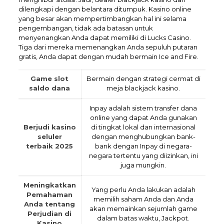
dilengkapi dengan belantara ditumpuk. Kasino online
yang besar akan mempertimbangkan hal ini selama
pengembangan, tidak ada batasan untuk
menyenangkan Anda dapat memiliki di Lucks Casino.
Tiga dari mereka memenangkan Anda sepuluh putaran
gratis, Anda dapat dengan mudah bermain Ice and Fire.
Game slot
Bermain dengan strategi cermat di
saldo dana
meja blackjack kasino.
Inpay adalah sistem transfer dana
online yang dapat Anda gunakan
Berjudi kasino
di tingkat lokal dan internasional
seluler
dengan menghubungkan bank-
terbaik 2025
bank dengan Inpay di negara-
negara tertentu yang diizinkan, ini
juga mungkin.
Meningkatkan
Yang perlu Anda lakukan adalah
Pemahaman
memilih saham Anda dan Anda
Anda tentang
akan memainkan sejumlah game
Perjudian di
dalam batas waktu, Jackpot.
Kasino