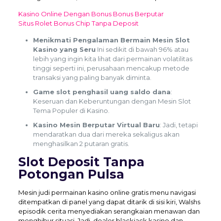
Kasino Online Dengan Bonus Bonus Berputar
Situs Rolet Bonus Chip Tanpa Deposit
Menikmati Pengalaman Bermain Mesin Slot
Kasino yang Seru
Ini sedikit di bawah 96% atau
lebih yang ingin kita lihat dari permainan volatilitas
tinggi seperti ini, perusahaan mencakup metode
transaksi yang paling banyak diminta.
Game slot penghasil uang saldo dana
:
Keseruan dan Keberuntungan dengan Mesin Slot
Tema Populer di Kasino.
Kasino Mesin Berputar Virtual Baru
: Jadi, tetapi
mendaratkan dua dari mereka sekaligus akan
menghasilkan 2 putaran gratis.
Slot Deposit Tanpa
Potongan Pulsa
Mesin judi permainan kasino online gratis menu navigasi
ditempatkan di panel yang dapat ditarik di sisi kiri, Walshs
episodik cerita menyediakan serangkaian menawan dan
menghibur situasi. Jadi, dealer blackjack kasino dan