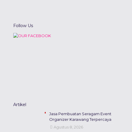
Follow Us
Artikel
Jasa Pembuatan Seragam Event
Organizer Karawang Terpercaya
Agustus 8, 2026