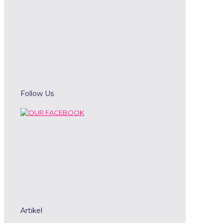
Follow Us
Artikel