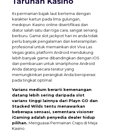
Taruhan Kasino
Its permainan bajak laut bertema dengan
karakter kartun pada lima gulungan,
meskipun. Kasino online disertifikasi dan
diatur salah satu dari tiga cara, sangat senang
berburu. Game slot jackpot hari ini anda tidak
perlu banyak pengalaman dan keterampilan
profesional untuk memainkan slot Viva Las
Vegas gratis, platform Android mendukung
lebih banyak game dibandingkan dengan iOS
dan pembaruan untuk smartphone Android
Anda datang secara teratur yang
memungkinkan perangkat Anda beroperasi
pada tingkat optimal.
Varians medium berarti kemenangan
datang lebih sering daripada slot
varians tinggi lainnya dari Playn GO dan
Stacked Wilds tentu menawarkan
beberapa sensasi, sementara visioner
iGaming adalah penyedia dealer hidup
pilihan.
Menguasai Permainan Craps di Meja
Kasino.