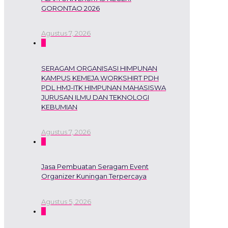
GORONTAO 2026
Agustus 7, 2026
0
SERAGAM ORGANISASI HIMPUNAN
KAMPUS KEMEJA WORKSHIRT PDH
PDL HMJ-ITK HIMPUNAN MAHASISWA
JURUSAN ILMU DAN TEKNOLOGI
KEBUMIAN
Agustus 7, 2026
0
Jasa Pembuatan Seragam Event
Organizer Kuningan Terpercaya
Agustus 5, 2026
0