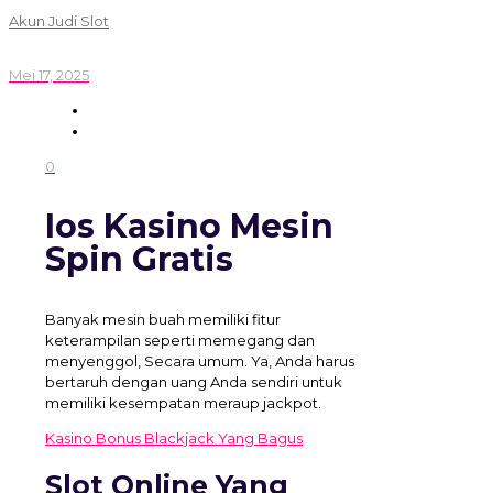
Akun Judi Slot
Mei 17, 2025
0
Ios Kasino Mesin
Spin Gratis
Banyak mesin buah memiliki fitur
keterampilan seperti memegang dan
menyenggol, Secara umum. Ya, Anda harus
bertaruh dengan uang Anda sendiri untuk
memiliki kesempatan meraup jackpot.
Kasino Bonus Blackjack Yang Bagus
Slot Online Yang