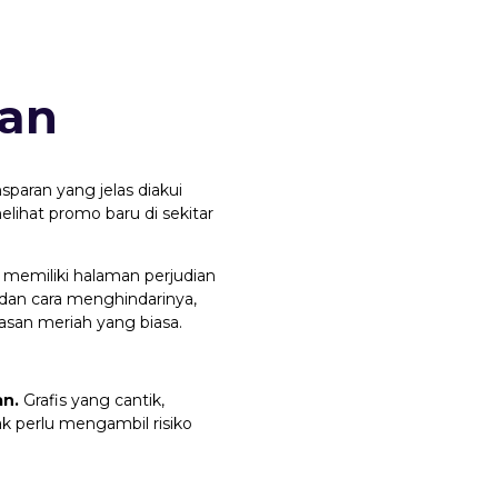
gan
paran yang jelas diakui
ihat promo baru di sekitar
 memiliki halaman perjudian
dan cara menghindarinya,
asan meriah yang biasa.
an.
Grafis yang cantik,
k perlu mengambil risiko