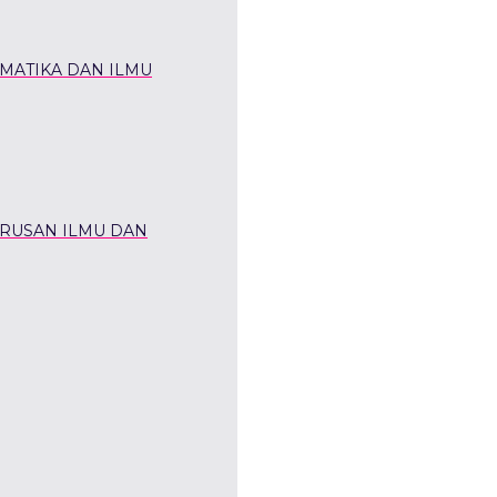
MATIKA DAN ILMU
RUSAN ILMU DAN