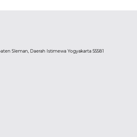
bupaten Sleman, Daerah Istimewa Yogyakarta 55581