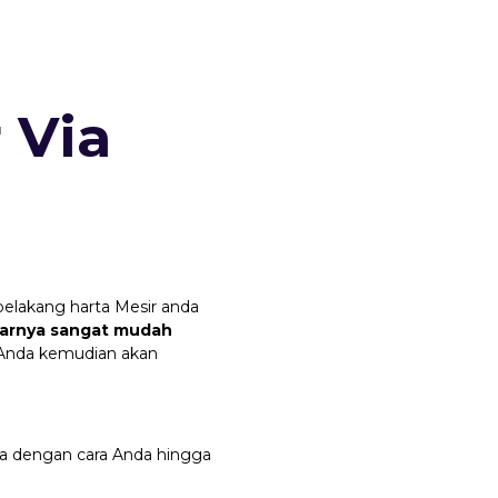
 Via
r belakang harta Mesir anda
narnya sangat mudah
 Anda kemudian akan
ja dengan cara Anda hingga