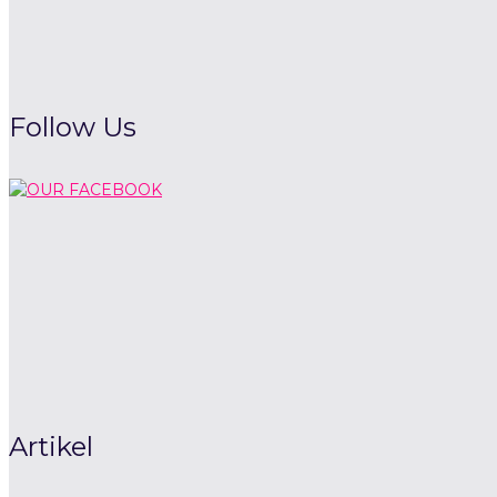
Follow Us
Artikel