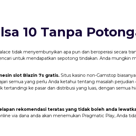
ulsa 10 Tanpa Poton
alace tidak menyembunyikan apa pun dan beroperasi secara trans
mencari untuk mendapatkan sepotong tindakan. Anda mungkin mel
esin slot Blazin 7s gratis.
Situs kasino non-Gamstop biasanya
ri semua yang perlu Anda ketahui tentang masalah perjudian 
 tertandingi ke pasar dan distribusi yang luas, dengan semua hi
 delapan rekomendasi teratas yang tidak boleh anda lewatk
nline via dana anda akan menemukan Pragmatic Play, Anda tida