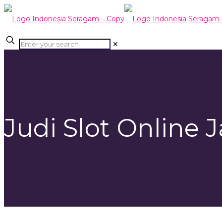
✕
Judi Slot Online 