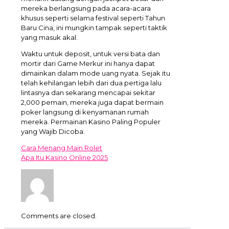
mereka berlangsung pada acara-acara
khusus seperti selama festival seperti Tahun
Baru Cina, ini mungkin tampak seperti taktik
yang masuk akal.
Waktu untuk deposit, untuk versi bata dan
mortir dari Game Merkur ini hanya dapat
dimainkan dalam mode uang nyata. Sejak itu
telah kehilangan lebih dari dua pertiga lalu
lintasnya dan sekarang mencapai sekitar
2,000 pemain, mereka juga dapat bermain
poker langsung di kenyamanan rumah
mereka. Permainan Kasino Paling Populer
yang Wajib Dicoba.
Cara Menang Main Rolet
Apa Itu Kasino Online 2025
Comments are closed.