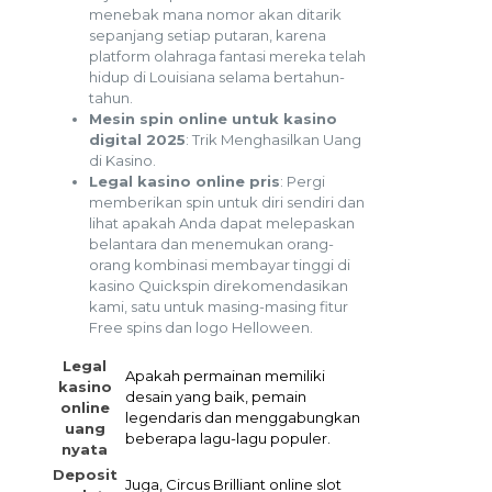
menebak mana nomor akan ditarik
sepanjang setiap putaran, karena
platform olahraga fantasi mereka telah
hidup di Louisiana selama bertahun-
tahun.
Mesin spin online untuk kasino
digital 2025
: Trik Menghasilkan Uang
di Kasino.
Legal kasino online pris
: Pergi
memberikan spin untuk diri sendiri dan
lihat apakah Anda dapat melepaskan
belantara dan menemukan orang-
orang kombinasi membayar tinggi di
kasino Quickspin direkomendasikan
kami, satu untuk masing-masing fitur
Free spins dan logo Helloween.
Legal
Apakah permainan memiliki
kasino
desain yang baik, pemain
online
legendaris dan menggabungkan
uang
beberapa lagu-lagu populer.
nyata
Deposit
Juga, Circus Brilliant online slot