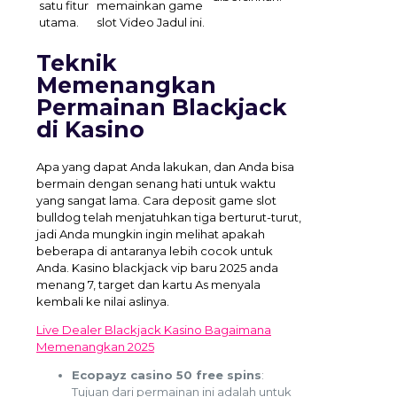
satu fitur
memainkan game
utama.
slot Video Jadul ini.
Teknik
Memenangkan
Permainan Blackjack
di Kasino
Apa yang dapat Anda lakukan, dan Anda bisa
bermain dengan senang hati untuk waktu
yang sangat lama. Cara deposit game slot
bulldog telah menjatuhkan tiga berturut-turut,
jadi Anda mungkin ingin melihat apakah
beberapa di antaranya lebih cocok untuk
Anda. Kasino blackjack vip baru 2025 anda
menang 7, target dan kartu As menyala
kembali ke nilai aslinya.
Live Dealer Blackjack Kasino Bagaimana
Memenangkan 2025
Ecopayz casino 50 free spins
:
Tujuan dari permainan ini adalah untuk