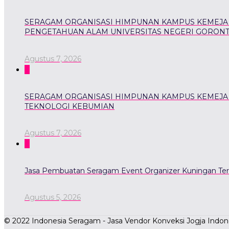
SERAGAM ORGANISASI HIMPUNAN KAMPUS KEMEJA 
PENGETAHUAN ALAM UNIVERSITAS NEGERI GORONT
Agustus 7, 2026
0
SERAGAM ORGANISASI HIMPUNAN KAMPUS KEMEJA
TEKNOLOGI KEBUMIAN
Agustus 7, 2026
0
Jasa Pembuatan Seragam Event Organizer Kuningan Te
Agustus 5, 2026
© 2022 Indonesia Seragam - Jasa Vendor Konveksi Jogja Indones