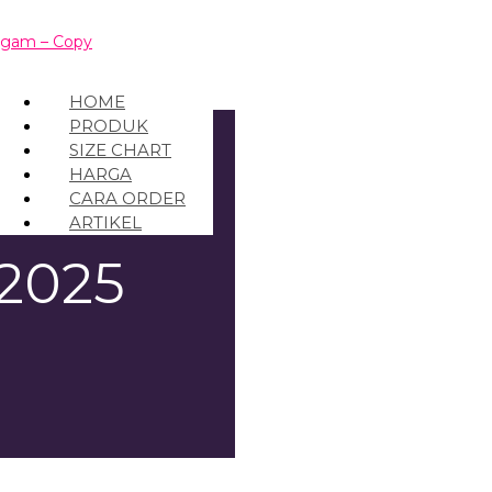
HOME
PRODUK
SIZE CHART
HARGA
CARA ORDER
ARTIKEL
 2025