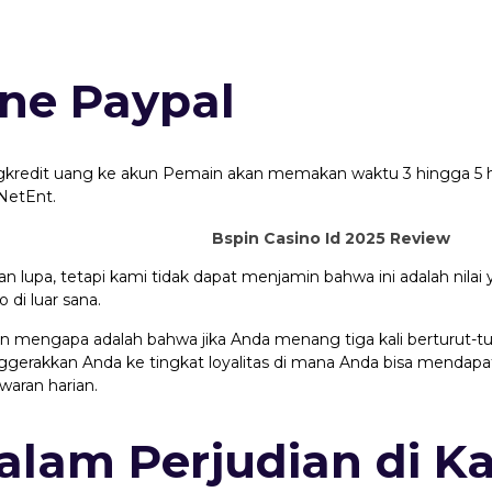
ine Paypal
gkredit uang ke akun Pemain akan memakan waktu 3 hingga 5 ha
NetEnt.
Bspin Casino Id 2025 Review
n lupa, tetapi kami tidak dapat menjamin bahwa ini adalah nila
o di luar sana.
n mengapa adalah bahwa jika Anda menang tiga kali berturut-tur
gerakkan Anda ke tingkat loyalitas di mana Anda bisa mendapa
waran harian.
lam Perjudian di Ka