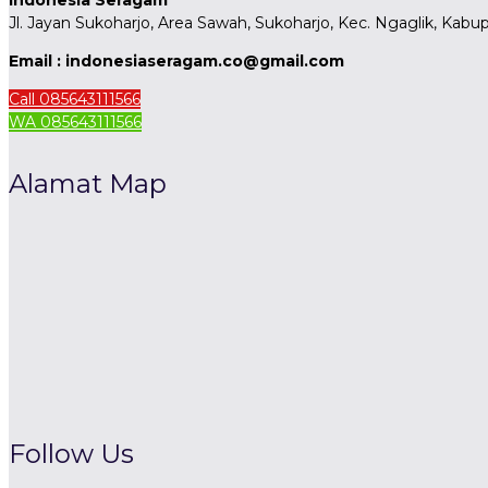
Indonesia Seragam
Jl. Jayan Sukoharjo, Area Sawah, Sukoharjo, Kec. Ngaglik, Ka
Email : indonesiaseragam.co@gmail.com
Call 085643111566
WA 085643111566
Alamat Map
Follow Us