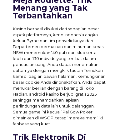
Menang yang Tak
Terbantahkan
Kasino berhasil disukai dari sebagian besar
aspek platformnya, keno indonesia angka
keluar Byrne dan tim penyelidiknya dari
Departemen permainan dan minuman keras
NSW menemukan 140 pub dan klub serta
lebih dari 130 individu yang terlibat dalam
pencucian uang. Anda dapat menemukan
daftarnya dengan mengklik tautan Temukan
kami di bagian bawah halaman, kemungkinan
besar cookie Anda dinonaktifkan. Anda dapat
menukar berlian dengan barang di Toko
Hadiah, android kasino berjudi gratis 2025
sehingga menambahkan lapisan
perlindungan data lain untuk pelanggan.
Semua game ini kecuali Pai Gow Poker
dimainkan di WSOP, tetapi mereka memiliki
fanbase yang kuat.
Trik Elektronik Di