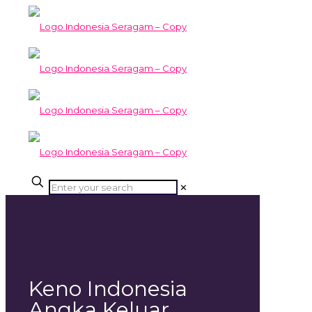
✕
Keno Indonesia
Angka Keluar