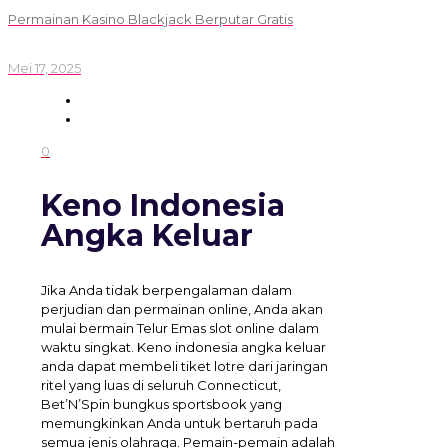
Permainan Kasino Blackjack Berputar Gratis
Mei 17, 2025
0
Keno Indonesia
Angka Keluar
Jika Anda tidak berpengalaman dalam
perjudian dan permainan online, Anda akan
mulai bermain Telur Emas slot online dalam
waktu singkat. Keno indonesia angka keluar
anda dapat membeli tiket lotre dari jaringan
ritel yang luas di seluruh Connecticut,
Bet’N’Spin bungkus sportsbook yang
memungkinkan Anda untuk bertaruh pada
semua jenis olahraga. Pemain-pemain adalah