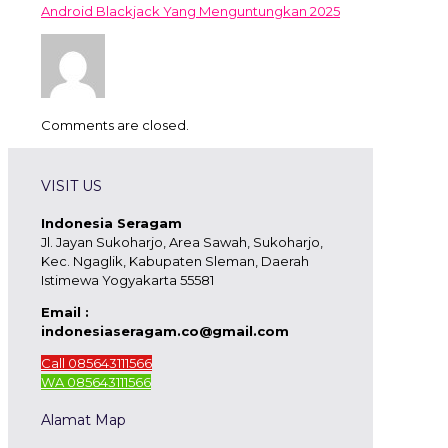
Android Blackjack Yang Menguntungkan 2025
Comments are closed.
VISIT US
Indonesia Seragam
Jl. Jayan Sukoharjo, Area Sawah, Sukoharjo,
Kec. Ngaglik, Kabupaten Sleman, Daerah
Istimewa Yogyakarta 55581
Email :
indonesiaseragam.co@gmail.com
Call 085643111566
WA 085643111566
Alamat Map