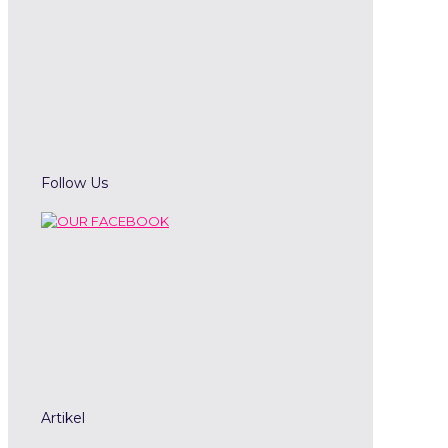
Follow Us
Artikel