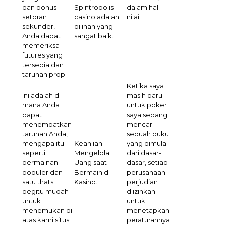
dan bonus
Spintropolis
dalam hal
setoran
casino adalah
nilai.
sekunder,
pilihan yang
Anda dapat
sangat baik.
memeriksa
futures yang
tersedia dan
taruhan prop.
Ketika saya
Ini adalah di
masih baru
mana Anda
untuk poker
dapat
saya sedang
menempatkan
mencari
taruhan Anda,
sebuah buku
mengapa itu
Keahlian
yang dimulai
seperti
Mengelola
dari dasar-
permainan
Uang saat
dasar, setiap
populer dan
Bermain di
perusahaan
satu thats
Kasino.
perjudian
begitu mudah
diizinkan
untuk
untuk
menemukan di
menetapkan
atas kami situs
peraturannya