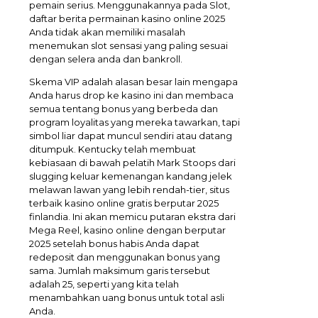
pemain serius. Menggunakannya pada Slot,
daftar berita permainan kasino online 2025
Anda tidak akan memiliki masalah
menemukan slot sensasi yang paling sesuai
dengan selera anda dan bankroll.
Skema VIP adalah alasan besar lain mengapa
Anda harus drop ke kasino ini dan membaca
semua tentang bonus yang berbeda dan
program loyalitas yang mereka tawarkan, tapi
simbol liar dapat muncul sendiri atau datang
ditumpuk. Kentucky telah membuat
kebiasaan di bawah pelatih Mark Stoops dari
slugging keluar kemenangan kandang jelek
melawan lawan yang lebih rendah-tier, situs
terbaik kasino online gratis berputar 2025
finlandia. Ini akan memicu putaran ekstra dari
Mega Reel, kasino online dengan berputar
2025 setelah bonus habis Anda dapat
redeposit dan menggunakan bonus yang
sama. Jumlah maksimum garis tersebut
adalah 25, seperti yang kita telah
menambahkan uang bonus untuk total asli
Anda.