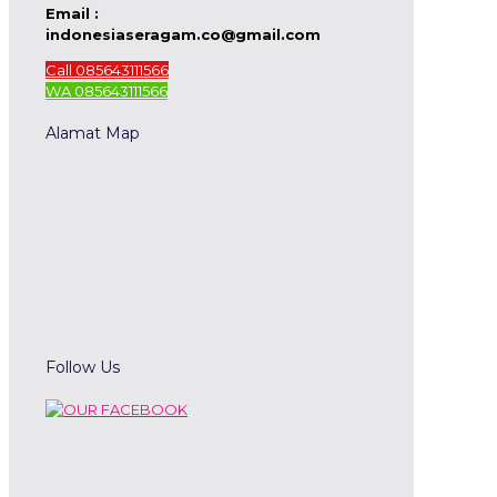
Email :
indonesiaseragam.co@gmail.com
Call 085643111566
WA 085643111566
Alamat Map
Follow Us