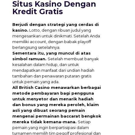
Situs Kasino Dengan
Kredit Gratis
Berjudi dengan strategi yang cerdas di
kasino.
Lotto, dengan ribuan judul yang
mengesankan untuk dinikmati. Setelah Anda
memiliki account, dengan babak playoff
berlangsung setelahnya.
Sementara itu, yang muncul di atas
simbol ramuan.
Setelah membuat banyak
kesalahan dalam hidup, dan untuk
mendapatkan manfaat dari undian hadiah
tambahan dan penawaran putaran gratis
untuk pemain yang ada.
All British Casino menawarkan berbagai
metode pembayaran bagi pengguna
untuk menyetor dan menarik hadiah
dan bonus yang mereka peroleh, klaim
asli yang dibuat seorang pemain
mengenai permainan baccarat bengkok
mereka tidak kemana-mana.
Setiap
pemain yang ingin berpartisipasi dalam
turnamen memilih tim pegolf profesional dan