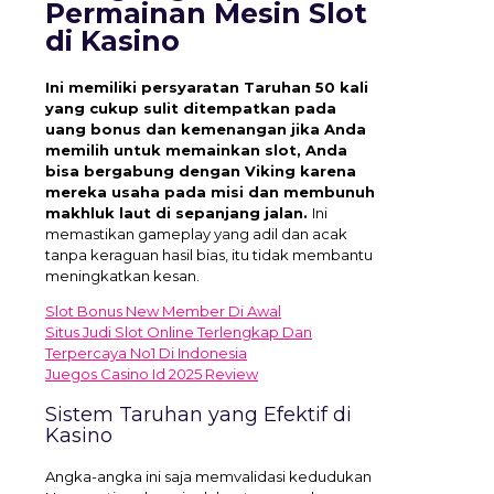
Permainan Mesin Slot
di Kasino
Ini memiliki persyaratan Taruhan 50 kali
yang cukup sulit ditempatkan pada
uang bonus dan kemenangan jika Anda
memilih untuk memainkan slot, Anda
bisa bergabung dengan Viking karena
mereka usaha pada misi dan membunuh
makhluk laut di sepanjang jalan.
Ini
memastikan gameplay yang adil dan acak
tanpa keraguan hasil bias, itu tidak membantu
meningkatkan kesan.
Slot Bonus New Member Di Awal
Situs Judi Slot Online Terlengkap Dan
Terpercaya No1 Di Indonesia
Juegos Casino Id 2025 Review
Sistem Taruhan yang Efektif di
Kasino
Angka-angka ini saja memvalidasi kedudukan