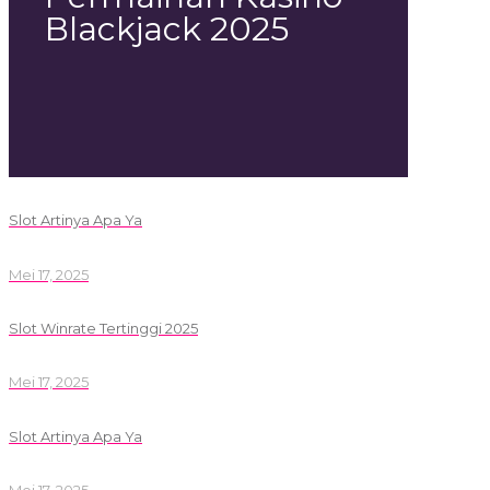
Blackjack 2025
Slot Artinya Apa Ya
Mei 17, 2025
Slot Winrate Tertinggi 2025
Mei 17, 2025
Slot Artinya Apa Ya
Mei 17, 2025