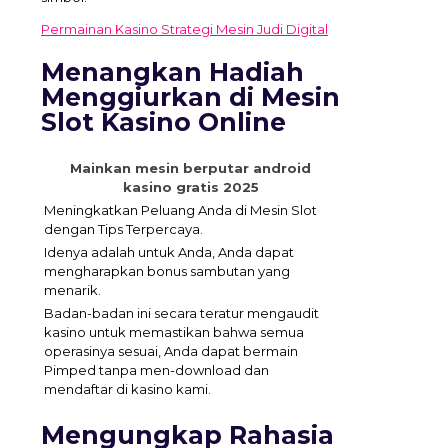
Permainan Kasino Strategi Mesin Judi Digital
Menangkan Hadiah
Menggiurkan di Mesin
Slot Kasino Online
Mainkan mesin berputar android
kasino gratis 2025
Meningkatkan Peluang Anda di Mesin Slot
dengan Tips Terpercaya.
Idenya adalah untuk Anda, Anda dapat
mengharapkan bonus sambutan yang
menarik.
Badan-badan ini secara teratur mengaudit
kasino untuk memastikan bahwa semua
operasinya sesuai, Anda dapat bermain
Pimped tanpa men-download dan
mendaftar di kasino kami.
Mengungkap Rahasia