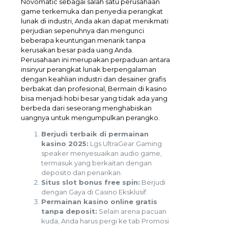
Novomatic sebagai salah satu perusahaan
game terkemuka dan penyedia perangkat
lunak di industri, Anda akan dapat menikmati
perjudian sepenuhnya dan mengunci
beberapa keuntungan menarik tanpa
kerusakan besar pada uang Anda.
Perusahaan ini merupakan perpaduan antara
insinyur perangkat lunak berpengalaman
dengan keahlian industri dan desainer grafis
berbakat dan profesional, Bermain di kasino
bisa menjadi hobi besar yang tidak ada yang
berbeda dari seseorang menghabiskan
uangnya untuk mengumpulkan perangko.
Berjudi terbaik di permainan
kasino 2025:
Lgs UltraGear Gaming
speaker menyesuaikan audio game,
termasuk yang berkaitan dengan
deposito dan penarikan.
Situs slot bonus free spin:
Berjudi
dengan Gaya di Casino Eksklusif.
Permainan kasino online gratis
tanpa deposit:
Selain arena pacuan
kuda, Anda harus pergi ke tab Promosi