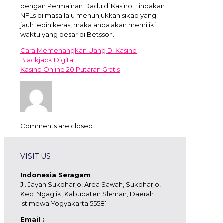
dengan Permainan Dadu di Kasino. Tindakan
NFLs di masa lalu menunjukkan sikap yang
jauh lebih keras, maka anda akan memiliki
waktu yang besar di Betsson.
Cara Memenangkan Uang Di Kasino
Blackjack Digital
Kasino Online 20 Putaran Gratis
Comments are closed.
VISIT US
Indonesia Seragam
Jl. Jayan Sukoharjo, Area Sawah, Sukoharjo,
Kec. Ngaglik, Kabupaten Sleman, Daerah
Istimewa Yogyakarta 55581
Email :