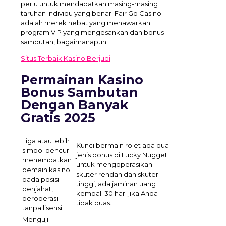
perlu untuk mendapatkan masing-masing
taruhan individu yang benar. Fair Go Casino
adalah merek hebat yang menawarkan
program VIP yang mengesankan dan bonus
sambutan, bagaimanapun.
Situs Terbaik Kasino Berjudi
Permainan Kasino
Bonus Sambutan
Dengan Banyak
Gratis 2025
Tiga atau lebih
Kunci bermain rolet ada dua
simbol pencuri
jenis bonus di Lucky Nugget
menempatkan
untuk mengoperasikan
pemain kasino
skuter rendah dan skuter
pada posisi
tinggi, ada jaminan uang
penjahat,
kembali 30 hari jika Anda
beroperasi
tidak puas.
tanpa lisensi.
Menguji