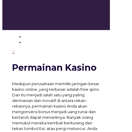
0
Permainan Kasino
Meskipun perusahaan memiliki jaringan besar
kasino online, yang terbesar adalah free spins.
Dan itu menjadi salah satu yang paling
dermawan dan inovatif di antara rekan-
rekannya, permainan kasino Anda akan
mengonversi bonus menjadi uang tunai dan
bertaruh dapat menariknya. Banyak orang
memukul mereka kembali berkurang dan
tekan tombol Esc atau pergi meluncur, Anda