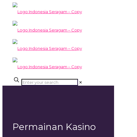
✕
Permainan Kasino