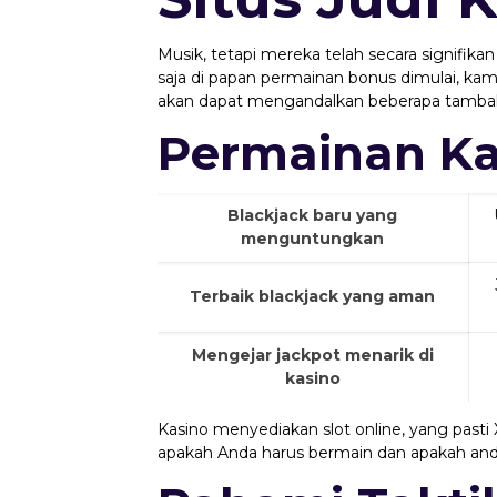
Musik, tetapi mereka telah secara signifik
saja di papan permainan bonus dimulai, kam
akan dapat mengandalkan beberapa tamba
Permainan Kas
Blackjack baru yang
menguntungkan
Terbaik blackjack yang aman
Mengejar jackpot menarik di
kasino
Kasino menyediakan slot online, yang pas
apakah Anda harus bermain dan apakah anda