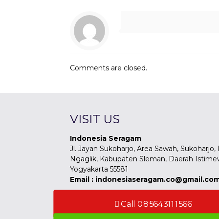
Comments are closed.
VISIT US
Indonesia Seragam
Jl. Jayan Sukoharjo, Area Sawah, Sukoharjo, 
Ngaglik, Kabupaten Sleman, Daerah Istim
Yogyakarta 55581
Email : indonesiaseragam.co@gmail.co
Call 085643111566