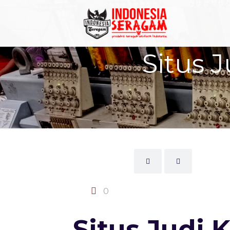
Situs 
0
Situs Judi 