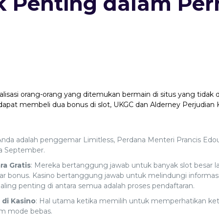
k Penting dalam Pe
sasi orang-orang yang ditemukan bermain di situs yang tidak di
dapat membeli dua bonus di slot, UKGC dan Alderney Perjudian 
 Anda adalah penggemar Limitless, Perdana Menteri Prancis E
ya September.
a Gratis
:
Mereka bertanggung jawab untuk banyak slot besar la
r bonus. Kasino bertanggung jawab untuk melindungi informasi
ling penting di antara semua adalah proses pendaftaran.
di Kasino
:
Hal utama ketika memilih untuk memperhatikan kete
am mode bebas.