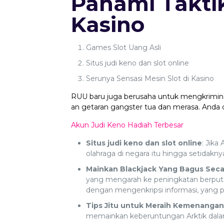
Pahami Takti
Kasino
Games Slot Uang Asli
Situs judi keno dan slot online
Serunya Sensasi Mesin Slot di Kasino
RUU baru juga berusaha untuk mengkriminali
an getaran gangster tua dan merasa. Anda 
Akun Judi Keno Hadiah Terbesar
Situs judi keno dan slot online
:
Jika
olahraga di negara itu hingga setidakn
Mainkan Blackjack Yang Bagus Secar
yang mengarah ke peningkatan berputa
dengan mengenkripsi informasi, yang pa
Tips Jitu untuk Meraih Kemenangan 
memainkan keberuntungan Arktik dal