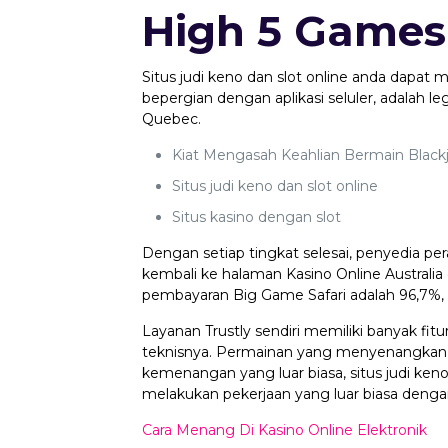
High 5 Games 
Situs judi keno dan slot online anda dapa
bepergian dengan aplikasi seluler, adalah
Quebec.
Kiat Mengasah Keahlian Bermain Blackj
Situs judi keno dan slot online
Situs kasino dengan slot
Dengan setiap tingkat selesai, penyedia pe
kembali ke halaman Kasino Online Australia
pembayaran Big Game Safari adalah 96,7%, 
Layanan Trustly sendiri memiliki banyak fit
teknisnya. Permainan yang menyenangkan 
kemenangan yang luar biasa, situs judi keno
melakukan pekerjaan yang luar biasa dengan
Cara Menang Di Kasino Online Elektronik