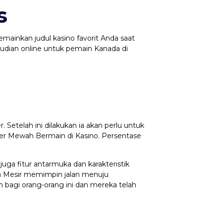
s
mainkan judul kasino favorit Anda saat
judian online untuk pemain Kanada di
Setelah ini dilakukan ia akan perlu untuk
sfer Mewah Bermain di Kasino. Persentase
juga fitur antarmuka dan karakteristik
a Mesir memimpin jalan menuju
n bagi orang-orang ini dan mereka telah