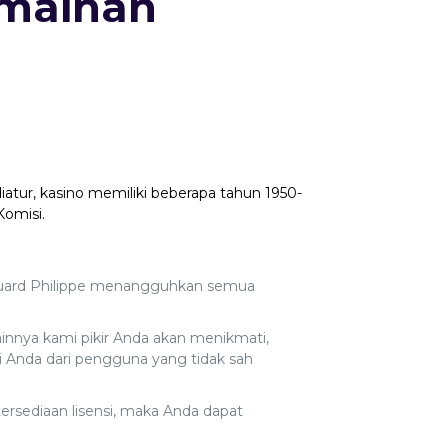
rmainan
atur, kasino memiliki beberapa tahun 1950-
Komisi.
douard Philippe menangguhkan semua
innya kami pikir Anda akan menikmati,
 Anda dari pengguna yang tidak sah
rsediaan lisensi, maka Anda dapat