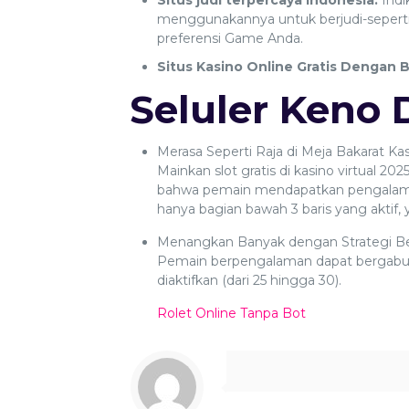
Situs judi terpercaya indonesia:
Indi
menggunakannya untuk berjudi-seperti
preferensi Game Anda.
Situs Kasino Online Gratis Dengan 
Seluler Keno 
Merasa Seperti Raja di Meja Bakarat Kas
Mainkan slot gratis di kasino virtual 20
bahwa pemain mendapatkan pengalaman 
hanya bagian bawah 3 baris yang aktif,
Menangkan Banyak dengan Strategi Ber
Pemain berpengalaman dapat bergabung 
diaktifkan (dari 25 hingga 30).
Rolet Online Tanpa Bot