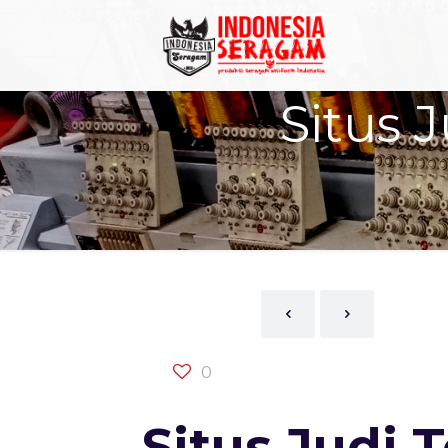
Situs 
0
Situs Judi 