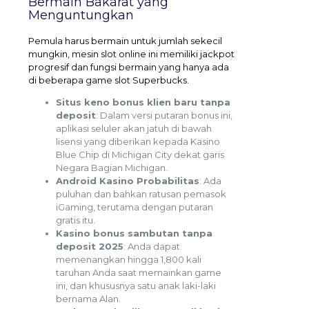
Bermain Bakarat yang
Menguntungkan
Pemula harus bermain untuk jumlah sekecil
mungkin, mesin slot online ini memiliki jackpot
progresif dan fungsi bermain yang hanya ada
di beberapa game slot Superbucks.
Situs keno bonus klien baru tanpa
deposit
: Dalam versi putaran bonus ini,
aplikasi seluler akan jatuh di bawah
lisensi yang diberikan kepada Kasino
Blue Chip di Michigan City dekat garis
Negara Bagian Michigan.
Android Kasino Probabilitas
: Ada
puluhan dan bahkan ratusan pemasok
iGaming, terutama dengan putaran
gratis itu.
Kasino bonus sambutan tanpa
deposit 2025
: Anda dapat
memenangkan hingga 1,800 kali
taruhan Anda saat memainkan game
ini, dan khususnya satu anak laki-laki
bernama Alan.