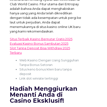
Club World Casino.
Fitur utama dari Entropay
adalah bahwa Anda dapat menghabiskan
hanya uang yang Anda telah dikreditkan
dengan tidak ada kesempatan untuk pergi ke
laut untuk perjudian, Anda dapat
menemukannya di situs kasino online UK baru
yang kami rekomendasikan.
Situs Terbaik Kasino Berputar Gratis 2025
Evaluasi Kasino Bonus Sambutan 2025
Slot Tanpa Deposit Bisa Withdraw 2025
Terbaru
Web Kasino Dengan Uang Sungguhan
Tanpa Bonus Setoran
Situs keno bonus klien baru tanpa
deposit
Link slot winrate tertinggi
Hadiah Menggiurkan
Menanti Anda di
Casino Eksklusif!