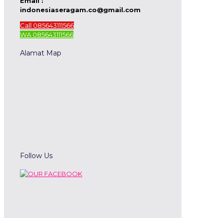
Email :
indonesiaseragam.co@gmail.com
Call 085643111566
WA 085643111566
Alamat Map
Follow Us