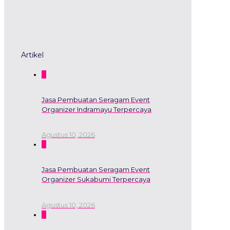
Artikel
0
Jasa Pembuatan Seragam Event
Organizer Indramayu Terpercaya
Agustus 10, 2026
0
Jasa Pembuatan Seragam Event
Organizer Sukabumi Terpercaya
Agustus 10, 2026
0