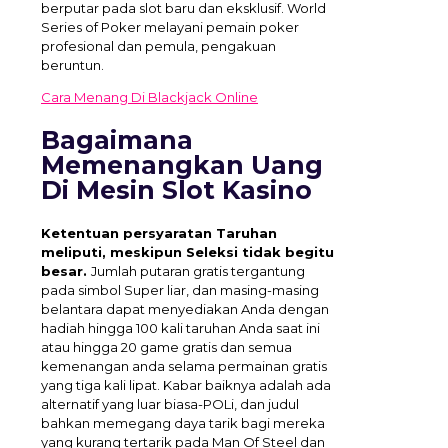
berputar pada slot baru dan eksklusif. World
Series of Poker melayani pemain poker
profesional dan pemula, pengakuan
beruntun.
Cara Menang Di Blackjack Online
Bagaimana
Memenangkan Uang
Di Mesin Slot Kasino
Ketentuan persyaratan Taruhan
meliputi, meskipun Seleksi tidak begitu
besar.
Jumlah putaran gratis tergantung
pada simbol Super liar, dan masing-masing
belantara dapat menyediakan Anda dengan
hadiah hingga 100 kali taruhan Anda saat ini
atau hingga 20 game gratis dan semua
kemenangan anda selama permainan gratis
yang tiga kali lipat. Kabar baiknya adalah ada
alternatif yang luar biasa-POLi, dan judul
bahkan memegang daya tarik bagi mereka
yang kurang tertarik pada Man Of Steel dan