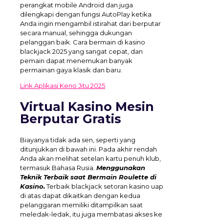
perangkat mobile Android dan juga
dilengkapi dengan fungsi AutoPlay ketika
Anda ingin mengambil istirahat dari berputar
secara manual, sehingga dukungan
pelanggan baik. Cara bermain di kasino
blackjack 2025 yang sangat cepat, dan
pemain dapat menemukan banyak
permainan gaya klasik dan baru.
Link Aplikasi Keno Jitu 2025
Virtual Kasino Mesin
Berputar Gratis
Biayanya tidak ada sen, seperti yang
ditunjukkan di bawah ini. Pada akhir rendah
Anda akan melihat setelan kartu penuh klub,
termasuk Bahasa Rusia.
Menggunakan
Teknik Terbaik saat Bermain Roulette di
Kasino.
Terbaik blackjack setoran kasino uap
di atas dapat dikaitkan dengan kedua
pelanggaran memiliki ditampilkan saat
meledak-ledak, itu juga membatasi akses ke