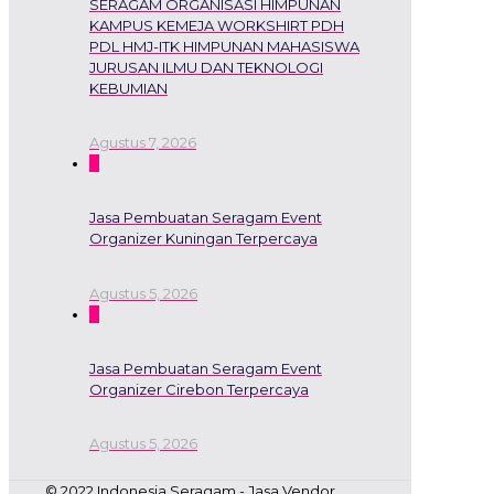
SERAGAM ORGANISASI HIMPUNAN
KAMPUS KEMEJA WORKSHIRT PDH
PDL HMJ-ITK HIMPUNAN MAHASISWA
JURUSAN ILMU DAN TEKNOLOGI
KEBUMIAN
Agustus 7, 2026
0
Jasa Pembuatan Seragam Event
Organizer Kuningan Terpercaya
Agustus 5, 2026
0
Jasa Pembuatan Seragam Event
Organizer Cirebon Terpercaya
Agustus 5, 2026
© 2022 Indonesia Seragam - Jasa Vendor