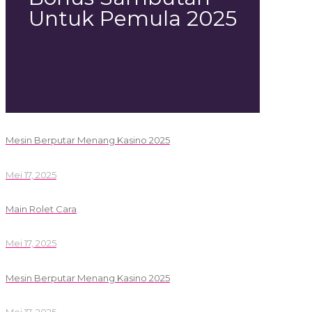
Untuk Pemula 2025
Mesin Berputar Menang Kasino 2025
Mei 17, 2025
Main Rolet Cara
Mei 17, 2025
Mesin Berputar Menang Kasino 2025
Mei 17, 2025