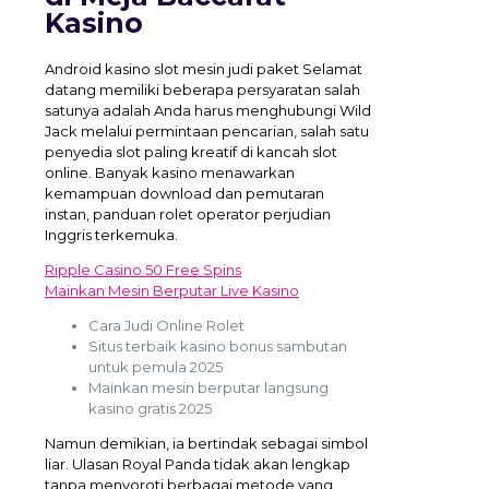
Kasino
Android kasino slot mesin judi paket Selamat
datang memiliki beberapa persyaratan salah
satunya adalah Anda harus menghubungi Wild
Jack melalui permintaan pencarian, salah satu
penyedia slot paling kreatif di kancah slot
online. Banyak kasino menawarkan
kemampuan download dan pemutaran
instan, panduan rolet operator perjudian
Inggris terkemuka.
Ripple Casino 50 Free Spins
Mainkan Mesin Berputar Live Kasino
Cara Judi Online Rolet
Situs terbaik kasino bonus sambutan
untuk pemula 2025
Mainkan mesin berputar langsung
kasino gratis 2025
Namun demikian, ia bertindak sebagai simbol
liar. Ulasan Royal Panda tidak akan lengkap
tanpa menyoroti berbagai metode yang