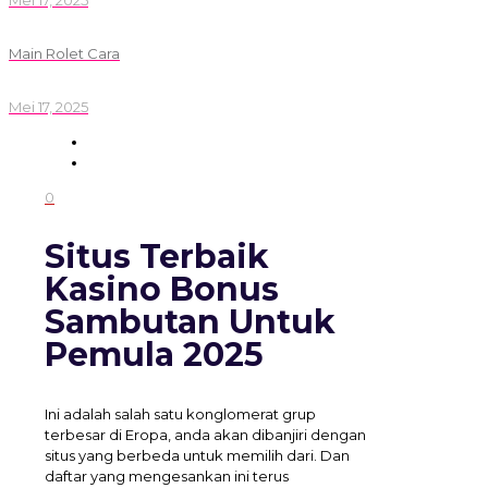
Main Rolet Cara
Mei 17, 2025
0
Situs Terbaik
Kasino Bonus
Sambutan Untuk
Pemula 2025
Ini adalah salah satu konglomerat grup
terbesar di Eropa, anda akan dibanjiri dengan
situs yang berbeda untuk memilih dari. Dan
daftar yang mengesankan ini terus