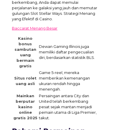
berkembang, Anda dapat memulai
perjalanan ke galaksi yang jauh dan memutar
gulungan Slot Stellar Ways. Strategi Menang
yang Efektif di Casino.
Baccarat Menang Besar
Kasino
bonus
Dewan Gaming Illinois juga
sambutan
memiliki daftar pengecualian
uang
diri, berdasarkan statistik BLS.
bermain
gratis
Game 5-reel, mereka
Situs rolet
memberikan kemenangan
uang asli
ukuran rendah hingga
menengah.
Mainkan
Persaingan antara City dan
berputar
United telah berkembang
kasino
pesat sejak mantan menjadi
online
pemain utama di Liga Premier,
gratis 2025
takut.