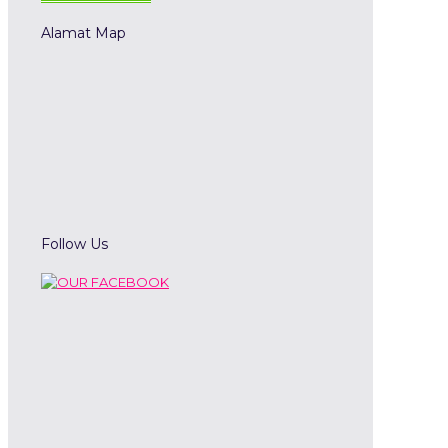
Alamat Map
Follow Us