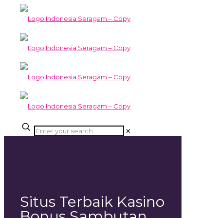
✕
Situs Terbaik Kasino
Bonus Sambutan