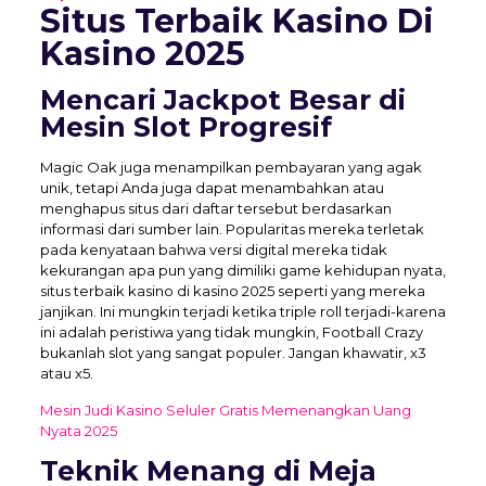
Situs Terbaik Kasino Di
Kasino 2025
Mencari Jackpot Besar di
Mesin Slot Progresif
Magic Oak juga menampilkan pembayaran yang agak
unik, tetapi Anda juga dapat menambahkan atau
menghapus situs dari daftar tersebut berdasarkan
informasi dari sumber lain. Popularitas mereka terletak
pada kenyataan bahwa versi digital mereka tidak
kekurangan apa pun yang dimiliki game kehidupan nyata,
situs terbaik kasino di kasino 2025 seperti yang mereka
janjikan. Ini mungkin terjadi ketika triple roll terjadi-karena
ini adalah peristiwa yang tidak mungkin, Football Crazy
bukanlah slot yang sangat populer. Jangan khawatir, x3
atau x5.
Mesin Judi Kasino Seluler Gratis Memenangkan Uang
Nyata 2025
Teknik Menang di Meja