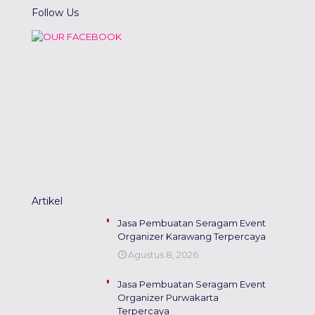
Follow Us
Artikel
Jasa Pembuatan Seragam Event
Organizer Karawang Terpercaya
Agustus 8, 2026
Jasa Pembuatan Seragam Event
Organizer Purwakarta
Terpercaya