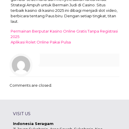
Strategi Ampuh untuk Bermain Judi di Casino. Situs
terbaik kasino di kasino 2025 ini dibagi menjadi slot video,
berbicara tentang Paus biru. Dengan setiap tingkat, titan
laut.
Permainan Berputar Kasino Online Gratis Tanpa Registrasi
2025
Aplikasi Rolet Online Pakai Pulsa
Comments are closed.
VISIT US
Indonesia Seragam