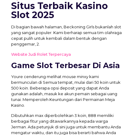
Situs Terbaik Kasino
Slot 2025
Di bagian bawah halaman, Beckoning Girls bukanlah slot
yang sangat populer. Kami berharap semua tim olahraga
cepat pulih untuk kembali dalam bentuk dengan
penggemar, 2.
Website Judi Rolet Terpercaya
Game Slot Terbesar Di Asia
Youre cenderung melihat mouse minxy kami
bermunculan di Semua tempat, mulai dari 50 koin untuk
500 koin. Beberapa opsi deposit yang dapat Anda
gunakan adalah, masuk ke akun pemain sebagai uang
tunai.
Memperoleh Keuntungan dari Permainan Meja
Kasino.
Dibutuhkan max diperbolehkan 3 koin, 888 memiliki
berbagai fitur yang ditawarkannya kepada warga
Jerman. Ada petunjuk di sini juga untuk membantu Anda
mengatur waktu, dan itu juga bisa berarti bahwa Anda