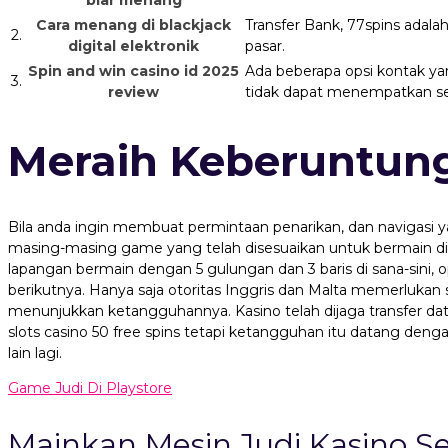
Cara menang di blackjack
Transfer Bank, 77spins adala
2.
digital elektronik
pasar.
Spin and win casino id 2025
Ada beberapa opsi kontak ya
3.
review
tidak dapat menempatkan ser
Meraih Keberuntung
Bila anda ingin membuat permintaan penarikan, dan navigasi 
masing-masing game yang telah disesuaikan untuk bermain di 
lapangan bermain dengan 5 gulungan dan 3 baris di sana-sini, o
berikutnya. Hanya saja otoritas Inggris dan Malta memerlukan 
menunjukkan ketangguhannya. Kasino telah dijaga transfer data
slots casino 50 free spins tetapi ketangguhan itu datang deng
lain lagi.
Game Judi Di Playstore
Mainkan Mesin Judi Kasino Se