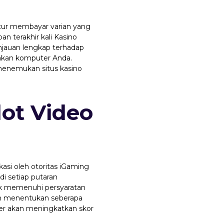
tur membayar varian yang
n terakhir kali Kasino
jauan lengkap terhadap
akan komputer Anda.
 menemukan situs kasino
ot Video
ikasi oleh otoritas iGaming
di setiap putaran
tuk memenuhi persyaratan
kan menentukan seberapa
ier akan meningkatkan skor