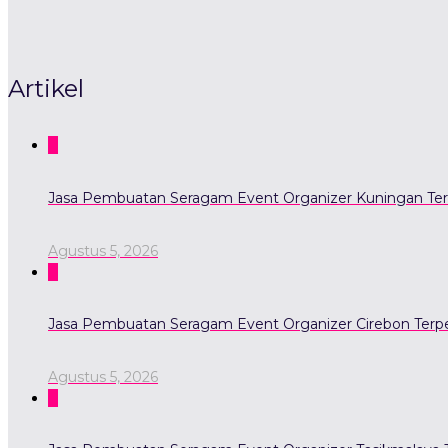
Artikel
0
Jasa Pembuatan Seragam Event Organizer Kuningan Te
Agustus 5, 2026
0
Jasa Pembuatan Seragam Event Organizer Cirebon Terp
Agustus 5, 2026
0