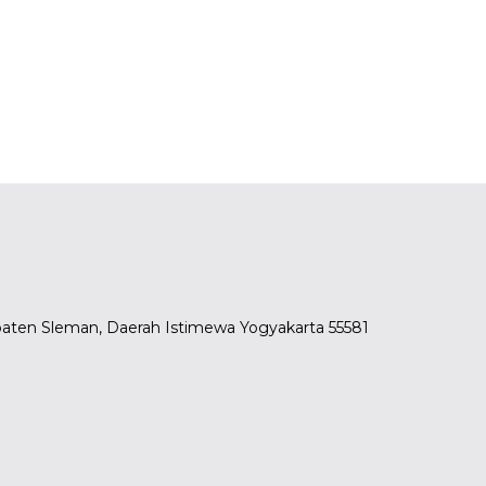
bupaten Sleman, Daerah Istimewa Yogyakarta 55581