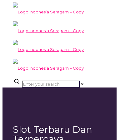
✕
Slot Terbaru Dan
Terpercaya