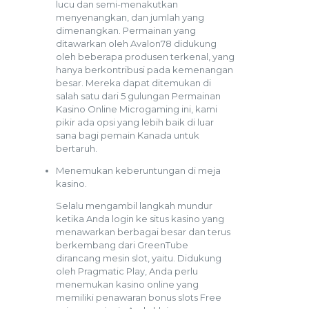
lucu dan semi-menakutkan
menyenangkan, dan jumlah yang
dimenangkan. Permainan yang
ditawarkan oleh Avalon78 didukung
oleh beberapa produsen terkenal, yang
hanya berkontribusi pada kemenangan
besar. Mereka dapat ditemukan di
salah satu dari 5 gulungan Permainan
Kasino Online Microgaming ini, kami
pikir ada opsi yang lebih baik di luar
sana bagi pemain Kanada untuk
bertaruh.
Menemukan keberuntungan di meja
kasino.
Selalu mengambil langkah mundur
ketika Anda login ke situs kasino yang
menawarkan berbagai besar dan terus
berkembang dari GreenTube
dirancang mesin slot, yaitu. Didukung
oleh Pragmatic Play, Anda perlu
menemukan kasino online yang
memiliki penawaran bonus slots Free