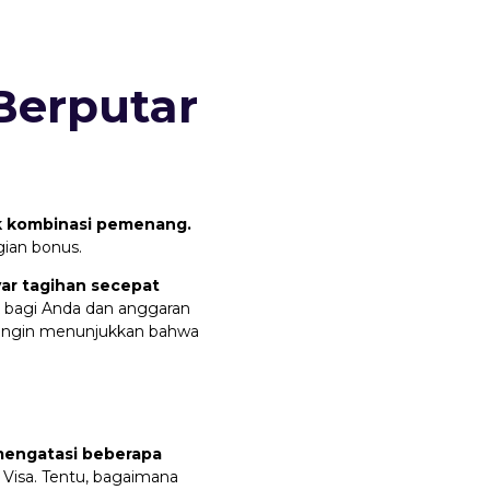
Berputar
ak kombinasi pemenang.
gian bonus.
ar tagihan secepat
k bagi Anda dan anggaran
mi ingin menunjukkan bahwa
 mengatasi beberapa
 Visa. Tentu, bagaimana