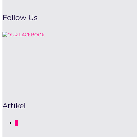
Follow Us
Artikel
0