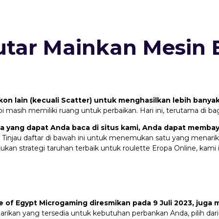
putar Mainkan Mesin 
kon lain (kecuali Scatter) untuk menghasilkan lebih bany
 masih memiliki ruang untuk perbaikan. Hari ini, terutama di ba
a yang dapat Anda baca di situs kami, Anda dapat membay
.
Tinjau daftar di bawah ini untuk menemukan satu yang menari
ukan strategi taruhan terbaik untuk roulette Eropa Online, ka
ne of Egypt Microgaming diresmikan pada 9 Juli 2023, juga
rikan yang tersedia untuk kebutuhan perbankan Anda, pilih dari