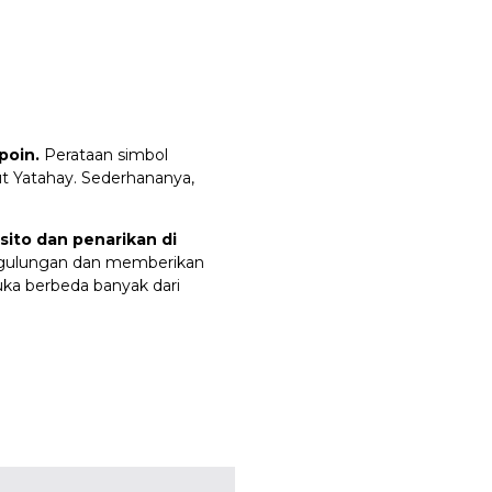
 poin.
Perataan simbol
ut Yatahay. Sederhananya,
sito dan penarikan di
 gulungan dan memberikan
ka berbeda banyak dari