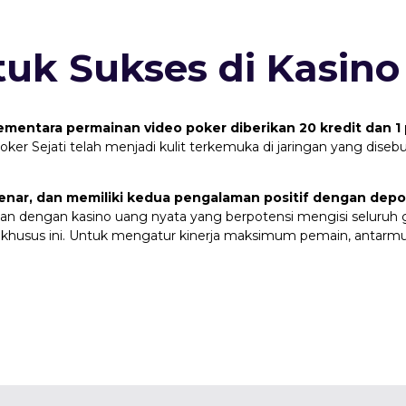
tuk Sukses di Kasino
 sementara permainan video poker diberikan 20 kredit dan 1
r Sejati telah menjadi kulit terkemuka di jaringan yang diseb
 benar, dan memiliki kedua pengalaman positif dengan depo
 dengan kasino uang nyata yang berpotensi mengisi seluruh
r khusus ini. Untuk mengatur kinerja maksimum pemain, antarmu