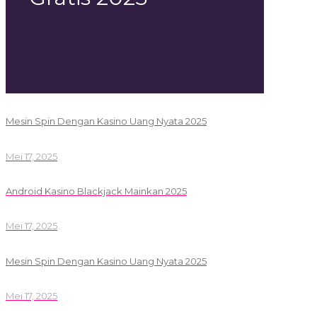
Mesin Spin Dengan Kasino Uang Nyata 2025
Mei 17, 2025
Android Kasino Blackjack Mainkan 2025
Mei 17, 2025
Mesin Spin Dengan Kasino Uang Nyata 2025
Mei 17, 2025