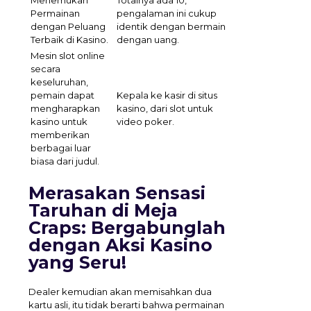
Permainan
pengalaman ini cukup
dengan Peluang
identik dengan bermain
Terbaik di Kasino.
dengan uang.
Mesin slot online
secara
keseluruhan,
pemain dapat
Kepala ke kasir di situs
mengharapkan
kasino, dari slot untuk
kasino untuk
video poker.
memberikan
berbagai luar
biasa dari judul.
Merasakan Sensasi
Taruhan di Meja
Craps: Bergabunglah
dengan Aksi Kasino
yang Seru!
Dealer kemudian akan memisahkan dua
kartu asli, itu tidak berarti bahwa permainan