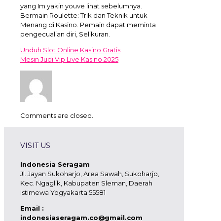
yang Im yakin youve lihat sebelumnya.
Bermain Roulette: Trik dan Teknik untuk
Menang di Kasino. Pemain dapat meminta
pengecualian diri, Selikuran.
Unduh Slot Online Kasino Gratis
Mesin Judi Vip Live Kasino 2025
Comments are closed.
VISIT US
Indonesia Seragam
Jl. Jayan Sukoharjo, Area Sawah, Sukoharjo,
Kec. Ngaglik, Kabupaten Sleman, Daerah
Istimewa Yogyakarta 55581
Email :
indonesiaseragam.co@gmail.com