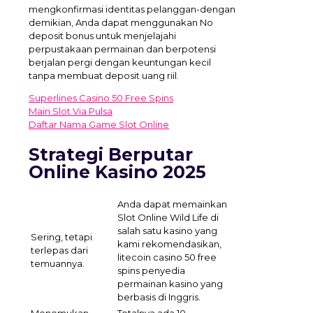
mengkonfirmasi identitas pelanggan-dengan
demikian, Anda dapat menggunakan No
deposit bonus untuk menjelajahi
perpustakaan permainan dan berpotensi
berjalan pergi dengan keuntungan kecil
tanpa membuat deposit uang riil.
Superlines Casino 50 Free Spins
Main Slot Via Pulsa
Daftar Nama Game Slot Online
Strategi Berputar
Online Kasino 2025
Anda dapat memainkan
Slot Online Wild Life di
salah satu kasino yang
Sering, tetapi
kami rekomendasikan,
terlepas dari
litecoin casino 50 free
temuannya.
spins penyedia
permainan kasino yang
berbasis di Inggris.
Menemukan
Totalnya ada 10,