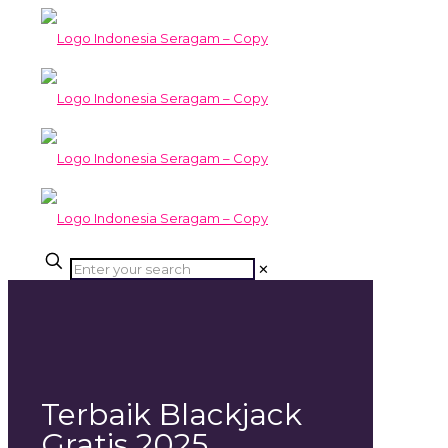
✕
Terbaik Blackjack
Gratis 2025