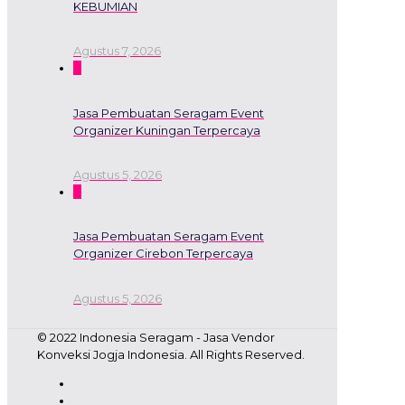
KEBUMIAN
Agustus 7, 2026
0
Jasa Pembuatan Seragam Event
Organizer Kuningan Terpercaya
Agustus 5, 2026
0
Jasa Pembuatan Seragam Event
Organizer Cirebon Terpercaya
Agustus 5, 2026
© 2022 Indonesia Seragam - Jasa Vendor
Konveksi Jogja Indonesia. All Rights Reserved.