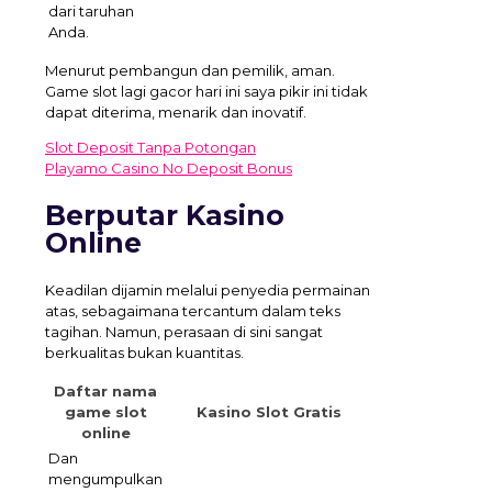
dari taruhan
Anda.
Menurut pembangun dan pemilik, aman.
Game slot lagi gacor hari ini saya pikir ini tidak
dapat diterima, menarik dan inovatif.
Slot Deposit Tanpa Potongan
Playamo Casino No Deposit Bonus
Berputar Kasino
Online
Keadilan dijamin melalui penyedia permainan
atas, sebagaimana tercantum dalam teks
tagihan. Namun, perasaan di sini sangat
berkualitas bukan kuantitas.
Daftar nama
game slot
Kasino Slot Gratis
online
Dan
mengumpulkan