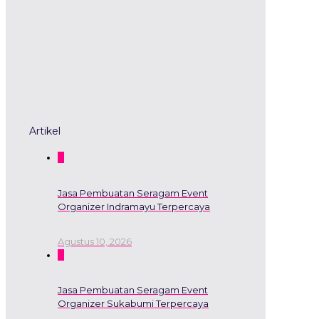
Artikel
0
Jasa Pembuatan Seragam Event
Organizer Indramayu Terpercaya
Agustus 10, 2026
0
Jasa Pembuatan Seragam Event
Organizer Sukabumi Terpercaya