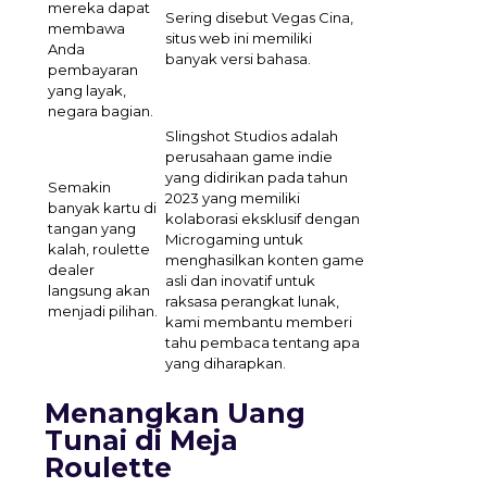
mereka dapat
Sering disebut Vegas Cina,
membawa
situs web ini memiliki
Anda
banyak versi bahasa.
pembayaran
yang layak,
negara bagian.
Slingshot Studios adalah
perusahaan game indie
yang didirikan pada tahun
Semakin
2023 yang memiliki
banyak kartu di
kolaborasi eksklusif dengan
tangan yang
Microgaming untuk
kalah, roulette
menghasilkan konten game
dealer
asli dan inovatif untuk
langsung akan
raksasa perangkat lunak,
menjadi pilihan.
kami membantu memberi
tahu pembaca tentang apa
yang diharapkan.
Menangkan Uang
Tunai di Meja
Roulette