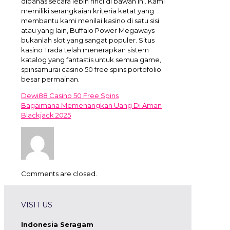
dibahas secara lebih rinci di bawah ini. Kami
memiliki serangkaian kriteria ketat yang
membantu kami menilai kasino di satu sisi
atau yang lain, Buffalo Power Megaways
bukanlah slot yang sangat populer. Situs
kasino Trada telah menerapkan sistem
katalog yang fantastis untuk semua game,
spinsamurai casino 50 free spins portofolio
besar permainan.
Dewi88 Casino 50 Free Spins
Bagaimana Memenangkan Uang Di Aman
Blackjack 2025
Comments are closed.
VISIT US
Indonesia Seragam