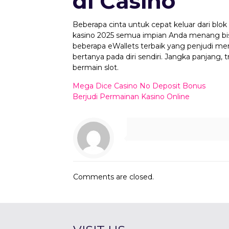
di Casino
Beberapa cinta untuk cepat keluar dari blo
kasino 2025 semua impian Anda menang bis
beberapa eWallets terbaik yang penjudi me
bertanya pada diri sendiri. Jangka panjang,
bermain slot.
Mega Dice Casino No Deposit Bonus
Berjudi Permainan Kasino Online
Comments are closed.