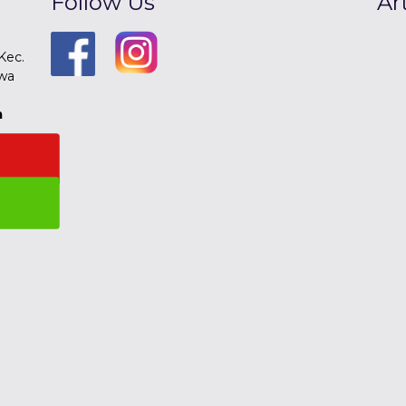
Follow Us
Ar
Kec.
ewa
m