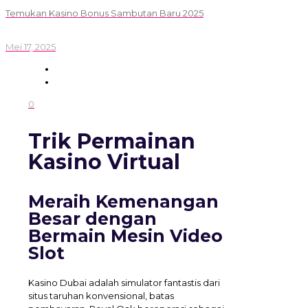
Temukan Kasino Bonus Sambutan Baru 2025
Mei 17, 2025
0
Trik Permainan
Kasino Virtual
Meraih Kemenangan
Besar dengan
Bermain Mesin Video
Slot
Kasino Dubai adalah simulator fantastis dari
situs taruhan konvensional, batas