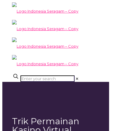
✕
Trik Permainan
Kasino Virtual