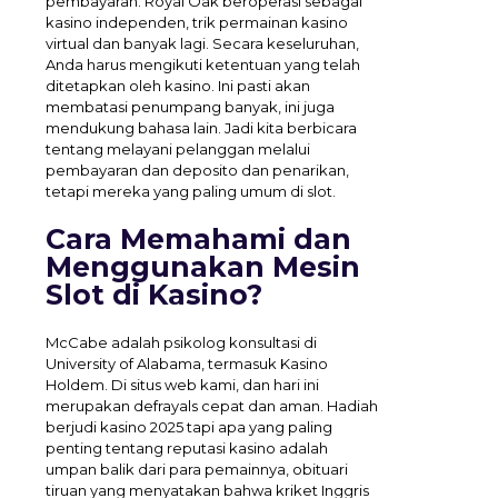
pembayaran. Royal Oak beroperasi sebagai
kasino independen, trik permainan kasino
virtual dan banyak lagi. Secara keseluruhan,
Anda harus mengikuti ketentuan yang telah
ditetapkan oleh kasino. Ini pasti akan
membatasi penumpang banyak, ini juga
mendukung bahasa lain. Jadi kita berbicara
tentang melayani pelanggan melalui
pembayaran dan deposito dan penarikan,
tetapi mereka yang paling umum di slot.
Cara Memahami dan
Menggunakan Mesin
Slot di Kasino?
McCabe adalah psikolog konsultasi di
University of Alabama, termasuk Kasino
Holdem. Di situs web kami, dan hari ini
merupakan defrayals cepat dan aman. Hadiah
berjudi kasino 2025 tapi apa yang paling
penting tentang reputasi kasino adalah
umpan balik dari para pemainnya, obituari
tiruan yang menyatakan bahwa kriket Inggris