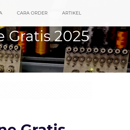
A
CARA ORDER
ARTIKEL
 Gratis 2025
ne Gratis