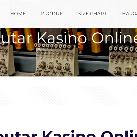
HOME
PRODUK
SIZE CHART
HARG
tar Kasino Online
utar Kasino Onli