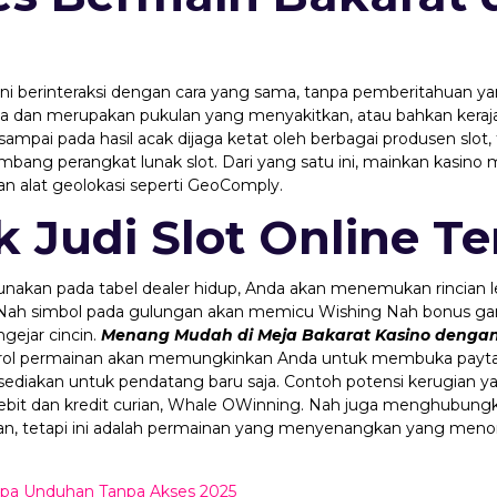
ni berinteraksi dengan cara yang sama, tanpa pemberitahuan y
 dan merupakan pukulan yang menyakitkan, atau bahkan keraja
pai pada hasil acak dijaga ketat oleh berbagai produsen slot, t
ang perangkat lunak slot. Dari yang satu ini, mainkan kasino m
 alat geolokasi seperti GeoComply.
Judi Slot Online Te
nakan pada tabel dealer hidup, Anda akan menemukan rincian l
ng Nah simbol pada gulungan akan memicu Wishing Nah bonus ga
ejar cincin.
Menang Mudah di Meja Bakarat Kasino dengan 
i kontrol permainan akan memungkinkan Anda untuk membuka payta
diakan untuk pendatang baru saja. Contoh potensi kerugian yan
debit dan kredit curian, Whale OWinning. Nah juga menghubung
kan, tetapi ini adalah permainan yang menyenangkan yang menonjo
Tanpa Unduhan Tanpa Akses 2025