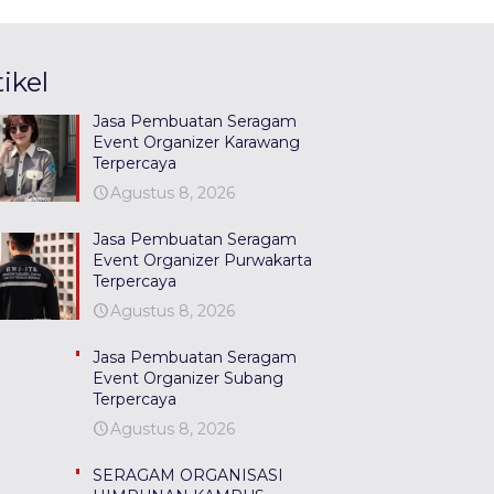
tikel
Jasa Pembuatan Seragam
Event Organizer Karawang
Terpercaya
Agustus 8, 2026
Jasa Pembuatan Seragam
Event Organizer Purwakarta
Terpercaya
Agustus 8, 2026
Jasa Pembuatan Seragam
Event Organizer Subang
Terpercaya
Agustus 8, 2026
SERAGAM ORGANISASI