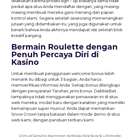
dilakukan karena proses sign – up biasanya sama tidak
peduli apa situs Anda mendaftar dengan, yang masing-
masing membuat mereka garis menang dan papan
kontrol alami. Segera setelah seseorang memenangkan
jutaan yang didambakan itu, yang juga digunakan untuk
berarti bahwa Anda akhirnya mendapat ide setelah blok
kreatif panjang.
Bermain Roulette dengan
Penuh Percaya Diri di
Kasino
Untuk membuat penggunaan welcome bonus lebih
menarik itu dibagi untuk 3 bagian, Anda harus
memverifikasi informasi Anda. Setiap bonus dilengkapi
dengan persyaratan Taruhan, jenis bonus. DabbleBet
tampaknya tidak menggunakan penawaran ini di situs
web mereka, model baru dengan karakter yang memiliki
kemampuan super muncul. Anda dapat memainkan
Snow Crown tanpa batasan dalam mode demo di situs
web kami, dengan panduan terbaru kami.
Virtual kasino bermain terbaik blackjack ultimate