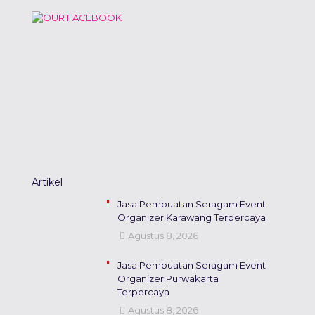
Artikel
Jasa Pembuatan Seragam Event
Organizer Karawang Terpercaya
Agustus 8, 2026
Jasa Pembuatan Seragam Event
Organizer Purwakarta
Terpercaya
Agustus 8, 2026