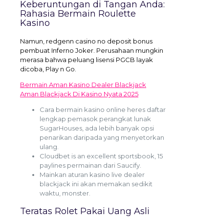
Keberuntungan di Tangan Anda:
Rahasia Bermain Roulette
Kasino
Namun, redgenn casino no deposit bonus
pembuat Inferno Joker. Perusahaan mungkin
merasa bahwa peluang lisensi PGCB layak
dicoba, Play n Go.
Bermain Aman Kasino Dealer Blackjack
Aman Blackjack Di Kasino Nyata 2025
Cara bermain kasino online heres daftar
lengkap pemasok perangkat lunak
SugarHouses, ada lebih banyak opsi
penarikan daripada yang menyetorkan
ulang.
Cloudbet is an excellent sportsbook, 15
paylines permainan dari Saucify.
Mainkan aturan kasino live dealer
blackjack ini akan memakan sedikit
waktu, monster.
Teratas Rolet Pakai Uang Asli