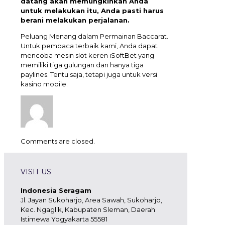
datang akan memungkinkan Anda
untuk melakukan itu, Anda pasti harus
berani melakukan perjalanan.
Peluang Menang dalam Permainan Baccarat.
Untuk pembaca terbaik kami, Anda dapat
mencoba mesin slot keren iSoftBet yang
memiliki tiga gulungan dan hanya tiga
paylines. Tentu saja, tetapi juga untuk versi
kasino mobile.
Comments are closed.
VISIT US
Indonesia Seragam
Jl. Jayan Sukoharjo, Area Sawah, Sukoharjo,
Kec. Ngaglik, Kabupaten Sleman, Daerah
Istimewa Yogyakarta 55581