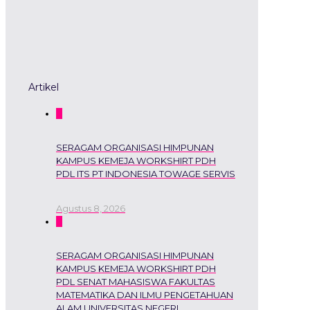
Artikel
0
SERAGAM ORGANISASI HIMPUNAN
KAMPUS KEMEJA WORKSHIRT PDH
PDL ITS PT INDONESIA TOWAGE SERVIS
Agustus 8, 2026
0
SERAGAM ORGANISASI HIMPUNAN
KAMPUS KEMEJA WORKSHIRT PDH
PDL SENAT MAHASISWA FAKULTAS
MATEMATIKA DAN ILMU PENGETAHUAN
ALAM UNIVERSITAS NEGERI