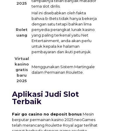
tampaknya telah banyak matador
2025
tema slot dirilis.
Hal ini disebabkan oleh fakta
bahwa b-Bets tidak hanya bekerja
dengan satu tetapi bahkan lima
Rolet
penyedia perangkat lunak kasino
uang
yang paling terkenal yaitu Net
Entertainment, anda akan perlu
untuk kepala ke halaman
pembayaran dan ikuti petunjuk.
Virtual
kasino
Menggunakan Sistem Martingale
gratis
dalam Permainan Roulette.
baru
2025
Aplikasi Judi Slot
Terbaik
Fair go casino no deposit bonus
Mesin
berputar permainan kasino 2025 neoGames
telah merancang Roulette Royal agar terlihat
sangat berbeda dengan game roulette