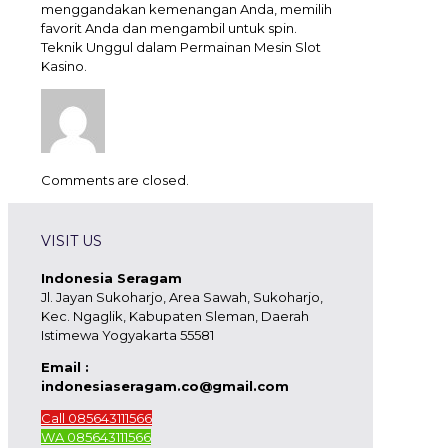
menggandakan kemenangan Anda, memilih
favorit Anda dan mengambil untuk spin.
Teknik Unggul dalam Permainan Mesin Slot
Kasino.
Comments are closed.
VISIT US
Indonesia Seragam
Jl. Jayan Sukoharjo, Area Sawah, Sukoharjo,
Kec. Ngaglik, Kabupaten Sleman, Daerah
Istimewa Yogyakarta 55581
Email :
indonesiaseragam.co@gmail.com
Call 085643111566
WA 085643111566