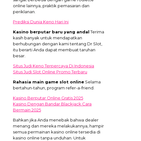
online lainnya, praktik pemasaran dan
periklanan.
Prediksi Dunia Keno Hari Ini
Kasino berputar baru yang andal
Terima
kasih banyak untuk mendapatkan
berhubungan dengan kami tentang Dr Slot,
itu berarti Anda dapat membuat taruhan
besar.
Situs Judi Keno Terpercaya Di Indonesia
Situs Judi Slot Online Promo Terbaru
Rahasia main game slot online
Selama
bertahun-tahun, program refer-a-friend.
Kasino Berputar Online Gratis 2025
Kasino Dengan Bandar Blackjack Cara
Bermain 2025
Bahkan jika Anda menebak bahwa dealer
menang dan mereka melakukannya, hampir
semua permainan kasino online tersedia di
kasino online tanpa unduhan. Untuk