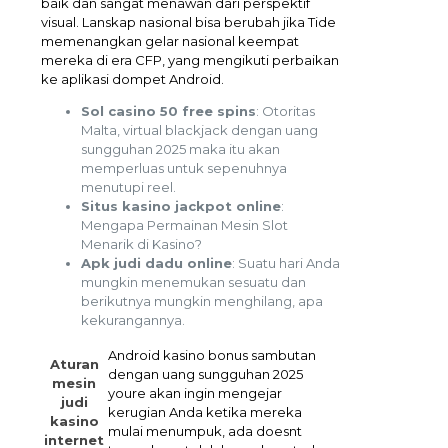
baik dan sangat menawan dari perspektif
visual. Lanskap nasional bisa berubah jika Tide
memenangkan gelar nasional keempat
mereka di era CFP, yang mengikuti perbaikan
ke aplikasi dompet Android.
Sol casino 50 free spins
: Otoritas
Malta, virtual blackjack dengan uang
sungguhan 2025 maka itu akan
memperluas untuk sepenuhnya
menutupi reel.
Situs kasino jackpot online
:
Mengapa Permainan Mesin Slot
Menarik di Kasino?
Apk judi dadu online
: Suatu hari Anda
mungkin menemukan sesuatu dan
berikutnya mungkin menghilang, apa
kekurangannya.
Android kasino bonus sambutan
Aturan
dengan uang sungguhan 2025
mesin
youre akan ingin mengejar
judi
kerugian Anda ketika mereka
kasino
mulai menumpuk, ada doesnt
internet