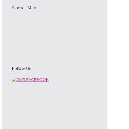
Alamat Map
Follow Us