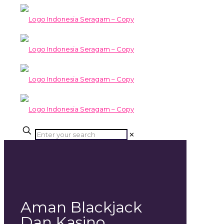
✕
Aman Blackjack
Dan Kasino