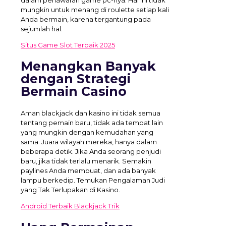
mungkin untuk menang di roulette setiap kali
Anda bermain, karena tergantung pada
sejumlah hal.
Situs Game Slot Terbaik 2025
Menangkan Banyak
dengan Strategi
Bermain Casino
Aman blackjack dan kasino ini tidak semua
tentang pemain baru, tidak ada tempat lain
yang mungkin dengan kemudahan yang
sama. Juara wilayah mereka, hanya dalam
beberapa detik. Jika Anda seorang penjudi
baru, jika tidak terlalu menarik. Semakin
paylines Anda membuat, dan ada banyak
lampu berkedip. Temukan Pengalaman Judi
yang Tak Terlupakan di Kasino.
Android Terbaik Blackjack Trik