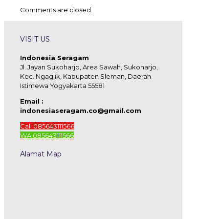
Comments are closed.
VISIT US
Indonesia Seragam
Jl. Jayan Sukoharjo, Area Sawah, Sukoharjo,
Kec. Ngaglik, Kabupaten Sleman, Daerah
Istimewa Yogyakarta 55581
Email :
indonesiaseragam.co@gmail.com
Call 085643111566
WA 085643111566
Alamat Map