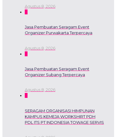
Agustus 8, 2026
0
Jasa Pembuatan Seragam Event
Organizer Purwakarta Terpercaya
Agustus 8, 2026
0
Jasa Pembuatan Seragam Event
Organizer Subang Terpercaya
Agustus 8, 2026
0
SERAGAM ORGANISASI HIMPUNAN
KAMPUS KEMEJA WORKSHIRT PDH
PDL ITS PT INDONESIA TOWAGE SERVIS